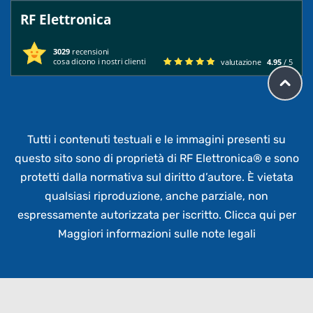
RF Elettronica
3029
recensioni
cosa dicono i nostri clienti
valutazione
4.95
/ 5
Tutti i contenuti testuali e le immagini presenti su
questo sito sono di proprietà di RF Elettronica®
e sono
protetti dalla normativa sul diritto d’autore. È vietata
qualsiasi riproduzione, anche parziale,
non
espressamente autorizzata per iscritto.
Clicca qui per
Maggiori informazioni sulle note legali