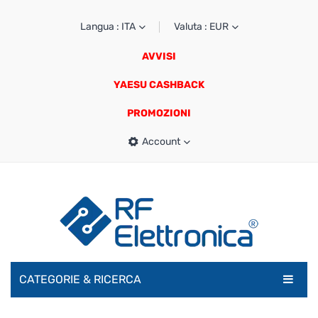
Langua : ITA
Valuta : EUR
AVVISI
YAESU CASHBACK
PROMOZIONI
Account
CATEGORIE & RICERCA
RADIOAMATORI