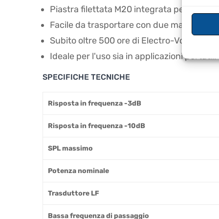
Piastra filettata M20 integrata per il mont
Facile da trasportare con due maniglie e
Subito oltre 500 ore di Electro-Voice abusi 
Ideale per l'uso sia in applicazioni portatili
SPECIFICHE TECNICHE
Risposta in frequenza -3dB
Risposta in frequenza -10dB
SPL massimo
Potenza nominale
Trasduttore LF
Bassa frequenza di passaggio