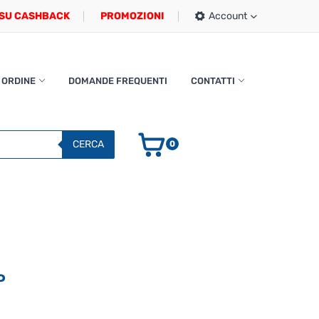
SU CASHBACK
PROMOZIONI
Account
 ORDINE
DOMANDE FREQUENTI
CONTATTI
CERCA
0
P