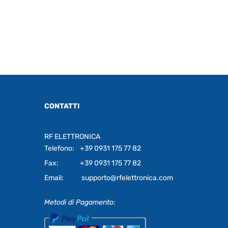
CONTATTI
RF ELETTRONICA
Telefono:
+39 0931 175 77 82
Fax:
+39 0931 175 77 82
Email:
supporto@rfelettronica.com
Metodi di Pagamento: