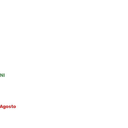
NI
5 Agosto