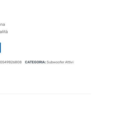
ana
alità
0549826808
CATEGORIA:
Subwoofer Attivi