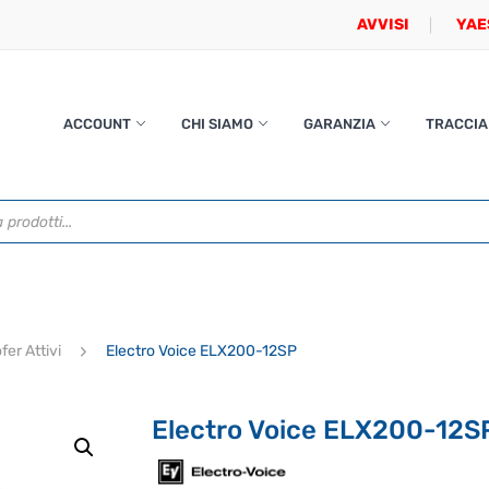
AVVISI
YAE
ACCOUNT
CHI SIAMO
GARANZIA
TRACCIA
er Attivi
Electro Voice ELX200-12SP
Electro Voice ELX200-12S