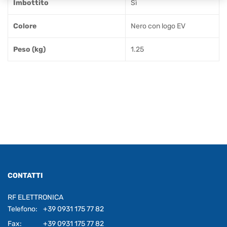
Imbottito
Sì
Colore
Nero con logo EV
Peso (kg)
1.25
CONTATTI
RF ELETTRONICA
Telefono:
+39 0931 175 77 82
Fax:
+39 0931 175 77 82