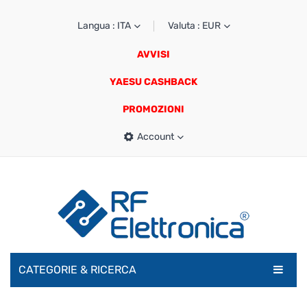
Langua : ITA
Valuta : EUR
AVVISI
YAESU CASHBACK
PROMOZIONI
Account
CATEGORIE & RICERCA
RADIOAMATORI