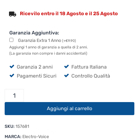
Ricevilo entro il 18 Agosto e il 25 Agosto
Garanzia Aggiuntiva:
Garanzia Extra 1 Anno
(
+
€
9.90
)
Aggiungi 1 anno di garanzia a quella di 2 anni.
(La garanzia non compre i danni accidentali)
Garanzia 2 anni
Fattura Italiana
Pagamenti Sicuri
Controllo Qualità
Electro
Voice
ETX-
Aggiungi al carrello
15SP
Cover
SKU:
157681
quantità
MARCA:
Electro-Voice