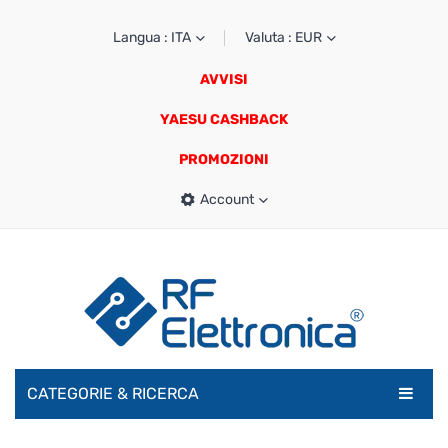
Langua : ITA
Valuta : EUR
AVVISI
YAESU CASHBACK
PROMOZIONI
Account
CATEGORIE & RICERCA
RADIOAMATORI