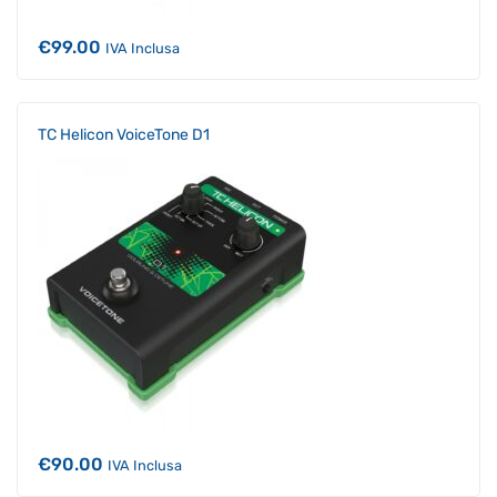
€
99.00
IVA Inclusa
TC Helicon VoiceTone D1
€
90.00
IVA Inclusa