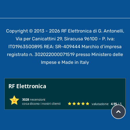
Copyright © 2013 - 2026 RF Elettronica di G. Antonelli,
Via per Canicattini 29, Siracusa 96100 - P. Iva:
IT01963500895 REA: SR-409444 Marchio d’impresa
registrato n. 302022000071519 presso Ministero delle
Impese e Made in Italy
RF Elettronica
3028
recensioni
cosa dicono i nostri clienti
valutazione
4.95
/ 5