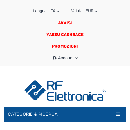
Langua : ITA
Valuta : EUR
AVVISI
YAESU CASHBACK
PROMOZIONI
Account
CATEGORIE & RICERCA
RADIOAMATORI