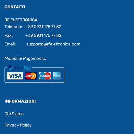
CONTATTI
RF ELETTRONICA
Telefono:
+39 0931 175 77 82
Fax:
+39 0931 175 77 82
Email:
supporto@rfelettronica.com
Metodi di Pagamento:
INFORMAZIONI
Chi Siamo
Privacy Policy