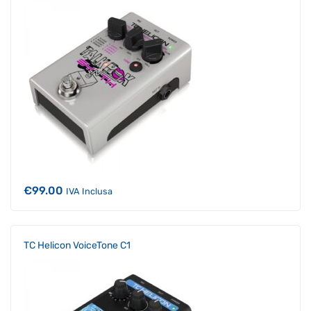
€
99.00
IVA Inclusa
TC Helicon VoiceTone C1