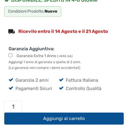
Condizioni Prodotto:
Nuovo
Ricevilo entro il 14 Agosto e il 21 Agosto
Garanzia Aggiuntiva:
Garanzia Extra 1 Anno
(
+
€
42.66
)
Aggiungi 1 anno di garanzia a quella di 2 anni.
(La garanzia non compre i danni accidentali)
Garanzia 2 anni
Fattura Italiana
Pagamenti Sicuri
Controllo Qualità
Electro
Voice
EVIVA
Aggiungi al carrello
15P