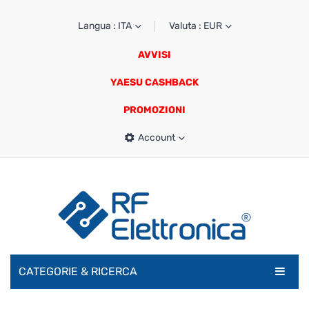
Langua : ITA
Valuta : EUR
AVVISI
YAESU CASHBACK
PROMOZIONI
Account
CATEGORIE & RICERCA
RADIOAMATORI