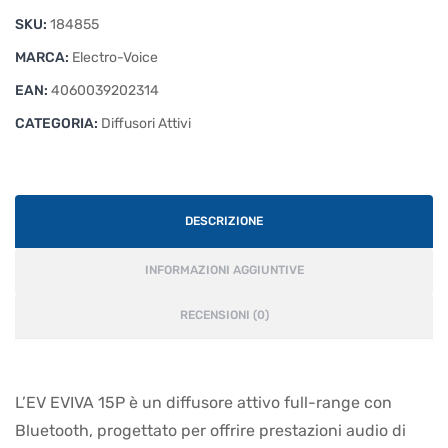
Diffusore
SKU:
184855
Attivo
quantità
MARCA:
Electro-Voice
EAN:
4060039202314
CATEGORIA:
Diffusori Attivi
DESCRIZIONE
INFORMAZIONI AGGIUNTIVE
RECENSIONI (0)
L’EV EVIVA 15P è un diffusore attivo full-range con
Bluetooth, progettato per offrire prestazioni audio di