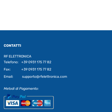
CONTATTI
RF ELETTRONICA
Telefono:
+39 0931 175 77 82
Fax:
+39 0931 175 77 82
Email:
supporto@rfelettronica.com
Metodi di Pagamento: