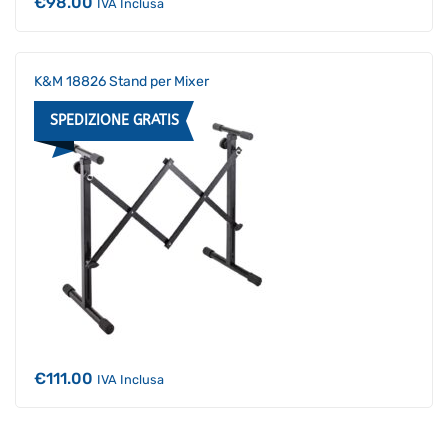
€
98.00
IVA Inclusa
K&M 18826 Stand per Mixer
SPEDIZIONE GRATIS
€
111.00
IVA Inclusa