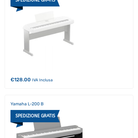
SPEDIZIONE GRATIS
prodotti.
Per ottenere dettagli su un determinato prodotto
assicurati di indicarne il nome completo
€
128.00
IVA Inclusa
Yamaha L-200 B
SPEDIZIONE GRATIS