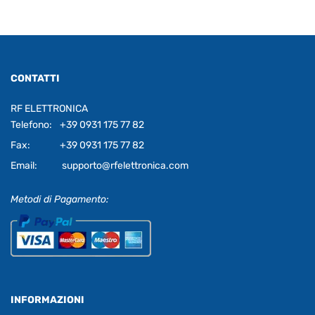
CONTATTI
RF ELETTRONICA
Telefono:
+39 0931 175 77 82
Fax:
+39 0931 175 77 82
Email:
supporto@rfelettronica.com
Metodi di Pagamento:
INFORMAZIONI