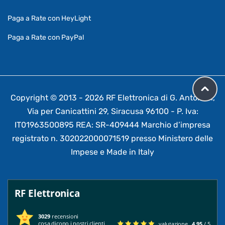
Paga a Rate con HeyLight
Paga a Rate con PayPal
Copyright © 2013 - 2026 RF Elettronica di G. Antonelli,
Via per Canicattini 29, Siracusa 96100 - P. Iva:
IT01963500895 REA: SR-409444 Marchio d’impresa
registrato n. 302022000071519 presso Ministero delle
Impese e Made in Italy
RF Elettronica
3029
recensioni
cosa dicono i nostri clienti
valutazione
4.95
/ 5