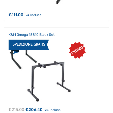
€
111.00
IVA Inclusa
K&M Omega 18810 Black Set
SPEDIZIONE GRATIS
PROMO
Il
Il
€
215.00
€
206.40
IVA Inclusa