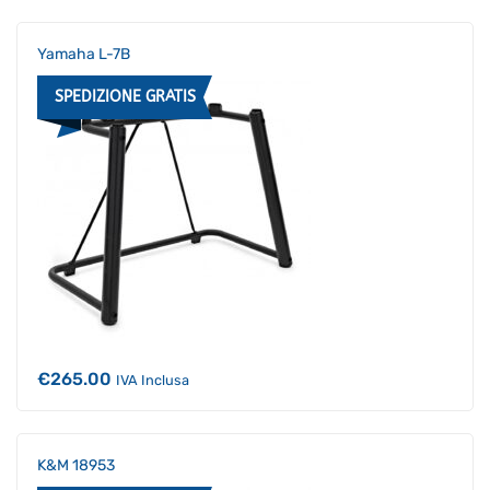
Yamaha L-7B
SPEDIZIONE GRATIS
€
265.00
IVA Inclusa
K&M 18953