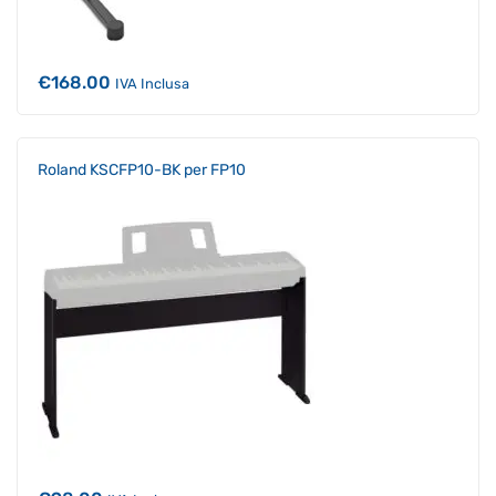
€
168.00
IVA Inclusa
Roland KSCFP10-BK per FP10