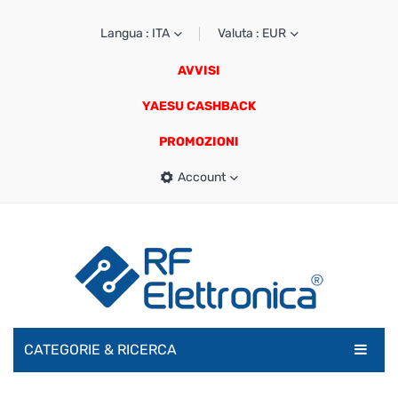
Langua : ITA
Valuta : EUR
AVVISI
YAESU CASHBACK
PROMOZIONI
Account
CATEGORIE & RICERCA
RADIOAMATORI