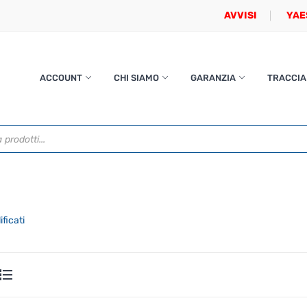
AVVISI
YAE
ACCOUNT
CHI SIAMO
GARANZIA
TRACCIA
ficati