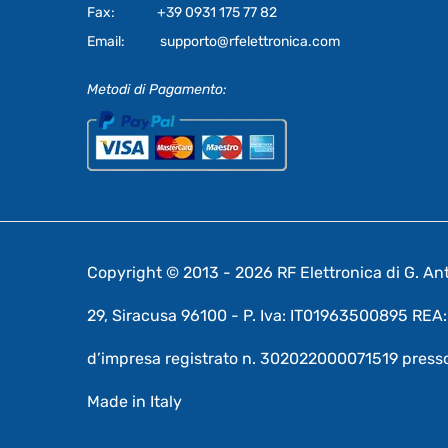
Fax:
+39 0931 175 77 82
Email:
supporto@rfelettronica.com
Metodi di Pagamento:
Copyright © 2013 - 2026 RF Elettronica di G. Anto
29, Siracusa 96100 - P. Iva: IT01963500895 RE
d’impresa registrato n. 302022000071519 presso
Made in Italy