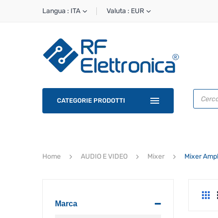
Langua : ITA
Valuta : EUR
Ricerca
prodotti
CATEGORIE PRODOTTI
Home
AUDIO E VIDEO
Mixer
Mixer Ampli
Marca