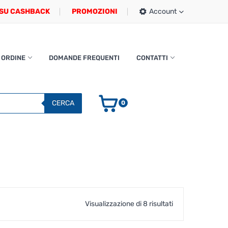
SU CASHBACK
PROMOZIONI
Account
 ORDINE
DOMANDE FREQUENTI
CONTATTI
CERCA
0
Popolarità
Visualizzazione di 8 risultati