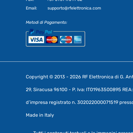
Email:
supporto@rfelettronica.com
Metodi di Pagamento:
Copyright © 2013 - 2026 RF Elettronica di G. Anto
29, Siracusa 96100 - P. Iva: IT01963500895 RE
d’impresa registrato n. 302022000071519 presso
Made in Italy