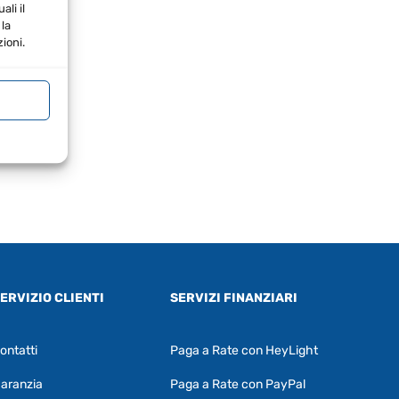
li il
la
ioni.
ERVIZIO CLIENTI
SERVIZI FINANZIARI
ontatti
Paga a Rate con HeyLight
Supporto clienti
RF Assist
aranzia
Paga a Rate con PayPal