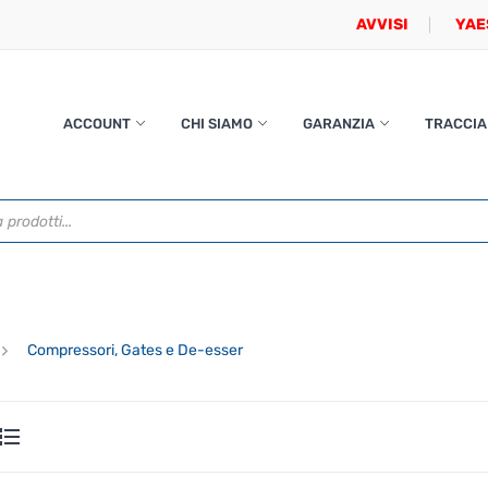
AVVISI
YAE
ACCOUNT
CHI SIAMO
GARANZIA
TRACCIA
Compressori, Gates e De-esser