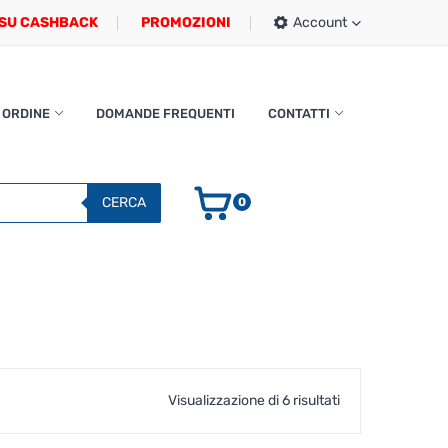
SU CASHBACK
PROMOZIONI
Account
 ORDINE
DOMANDE FREQUENTI
CONTATTI
CERCA
0
Popolarità
Visualizzazione di 6 risultati