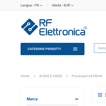
Langua : ITA
Valuta : EUR
Ricerca
prodotti
CATEGORIE PRODOTTI
Home
AUDIO E VIDEO
Processori ed Effetti
Marca