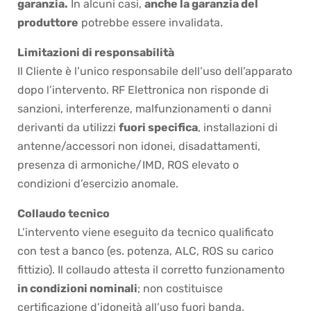
garanzia.
In alcuni casi,
anche la garanzia del
produttore
potrebbe essere invalidata.
Limitazioni di responsabilità
Il Cliente è l’unico responsabile dell’uso dell’apparato
dopo l’intervento. RF Elettronica non risponde di
sanzioni, interferenze, malfunzionamenti o danni
derivanti da utilizzi
fuori specifica
, installazioni di
antenne/accessori non idonei, disadattamenti,
presenza di armoniche/IMD, ROS elevato o
condizioni d’esercizio anomale.
Collaudo tecnico
L’intervento viene eseguito da tecnico qualificato
con test a banco (es. potenza, ALC, ROS su carico
fittizio). Il collaudo attesta il corretto funzionamento
in condizioni nominali
; non costituisce
certificazione d’idoneità all’uso fuori banda.