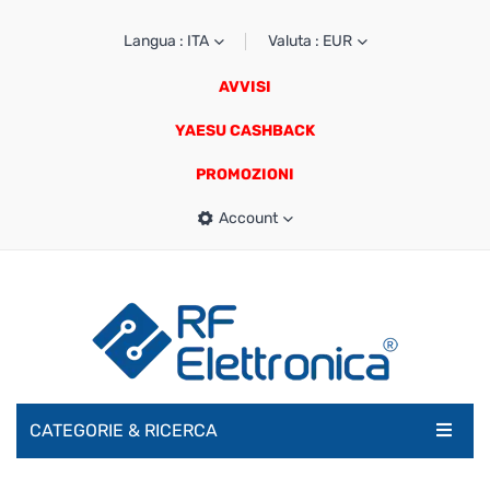
Langua : ITA
Valuta : EUR
AVVISI
YAESU CASHBACK
PROMOZIONI
Account
CATEGORIE & RICERCA
RADIOAMATORI