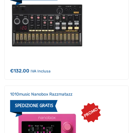
€
132.00
IVA Inclusa
1010music Nanobox Razzmatazz
SPEDIZIONE GRATIS
PROMO