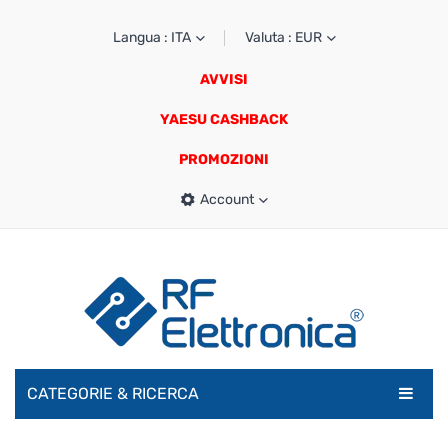
Langua : ITA
Valuta : EUR
AVVISI
YAESU CASHBACK
PROMOZIONI
Account
CATEGORIE & RICERCA
RADIOAMATORI