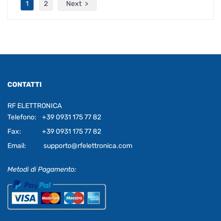
1
2
Next
CONTATTI
RF ELETTRONICA
Telefono:
+39 0931 175 77 82
Fax:
+39 0931 175 77 82
Email:
supporto@rfelettronica.com
Metodi di Pagamento: