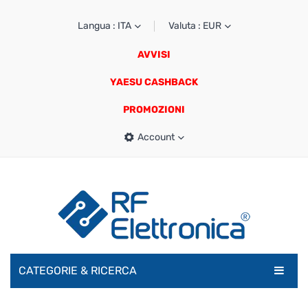
Langua : ITA
Valuta : EUR
AVVISI
YAESU CASHBACK
PROMOZIONI
Account
CATEGORIE & RICERCA
RADIOAMATORI