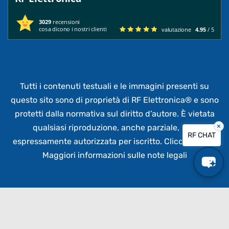
3029
recensioni
cosa dicono i nostri clienti
valutazione
4.95
/ 5
Tutti i contenuti testuali e le immagini presenti su
questo sito sono di proprietà di RF Elettronica®
e sono
protetti dalla normativa sul diritto d’autore. È vietata
×
qualsiasi riproduzione, anche parziale,
non
RF CHAT
espressamente autorizzata per iscritto.
Clicca qui per
Maggiori informazioni sulle note legali