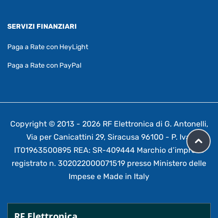
SERVIZI FINANZIARI
Paga a Rate con HeyLight
Paga a Rate con PayPal
Copyright © 2013 - 2026 RF Elettronica di G. Antonelli,
Via per Canicattini 29, Siracusa 96100 - P. Iva:
IT01963500895 REA: SR-409444 Marchio d’impresa
registrato n. 302022000071519 presso Ministero delle
Impese e Made in Italy
RF Elettronica