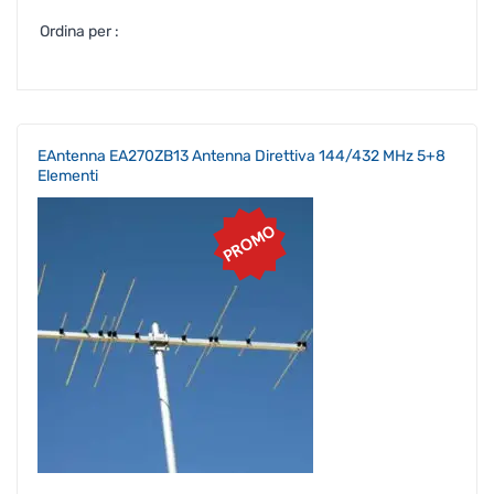
Ordina per :
EAntenna EA270ZB13 Antenna Direttiva 144/432 MHz 5+8
Elementi
PROMO