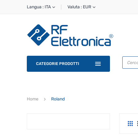
Langua : ITA
Valuta : EUR
Ricerca
prodotti
CATEGORIE PRODOTTI
Home
Roland