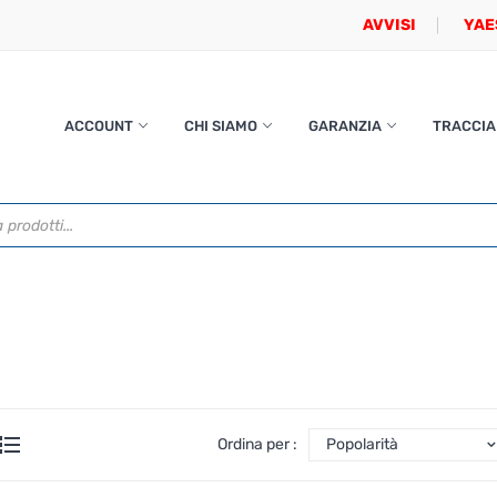
AVVISI
YAE
ACCOUNT
CHI SIAMO
GARANZIA
TRACCIA
Ordina per :
Popolarità