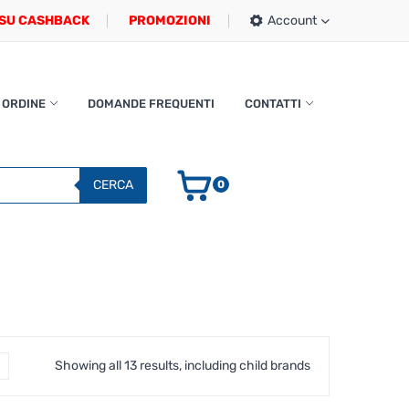
SU CASHBACK
PROMOZIONI
Account
 ORDINE
DOMANDE FREQUENTI
CONTATTI
CERCA
0
Showing all 13 results, including child brands