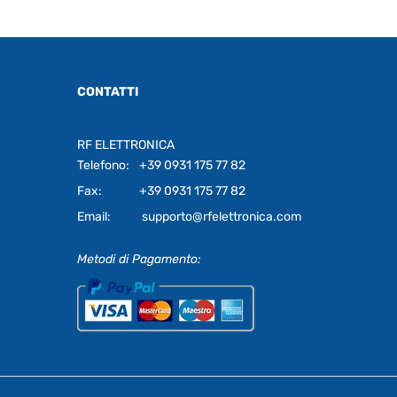
CONTATTI
RF ELETTRONICA
Telefono:
+39 0931 175 77 82
Fax:
+39 0931 175 77 82
Email:
supporto@rfelettronica.com
Metodi di Pagamento: