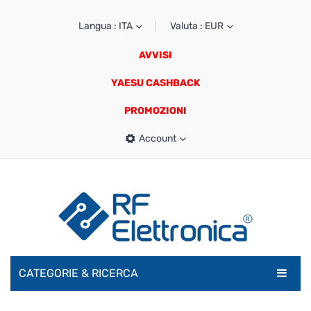
Langua : ITA
Valuta : EUR
AVVISI
YAESU CASHBACK
PROMOZIONI
Account
CATEGORIE & RICERCA
RADIOAMATORI