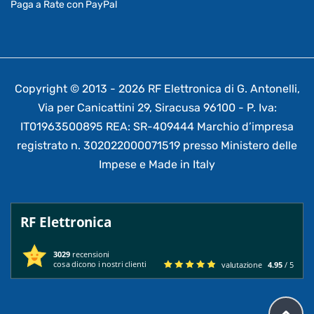
Paga a Rate con PayPal
Copyright © 2013 - 2026 RF Elettronica di G. Antonelli,
Via per Canicattini 29, Siracusa 96100 - P. Iva:
IT01963500895 REA: SR-409444 Marchio d’impresa
registrato n. 302022000071519 presso Ministero delle
Impese e Made in Italy
RF Elettronica
3029
recensioni
cosa dicono i nostri clienti
valutazione
4.95
/ 5