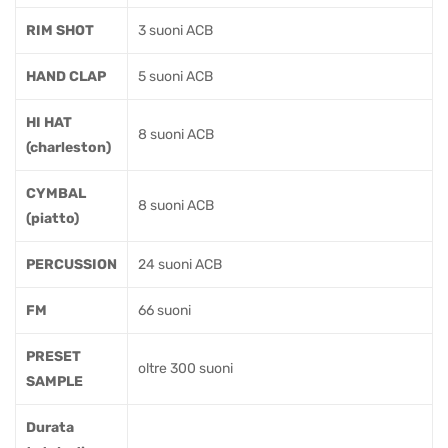
RIM SHOT
3 suoni ACB
HAND CLAP
5 suoni ACB
HI HAT
8 suoni ACB
(charleston)
CYMBAL
8 suoni ACB
(piatto)
PERCUSSION
24 suoni ACB
FM
66 suoni
PRESET
oltre 300 suoni
SAMPLE
Durata