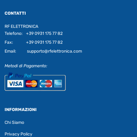
CONTATTI
RF ELETTRONICA
Telefono:
+39 0931 175 77 82
Fax:
+39 0931 175 77 82
Email:
supporto@rfelettronica.com
Metodi di Pagamento:
INFORMAZIONI
Chi Siamo
Privacy Policy