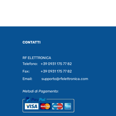
CONTATTI
RF ELETTRONICA
Telefono:
+39 0931 175 77 82
Fax:
+39 0931 175 77 82
Email:
supporto@rfelettronica.com
Metodi di Pagamento: