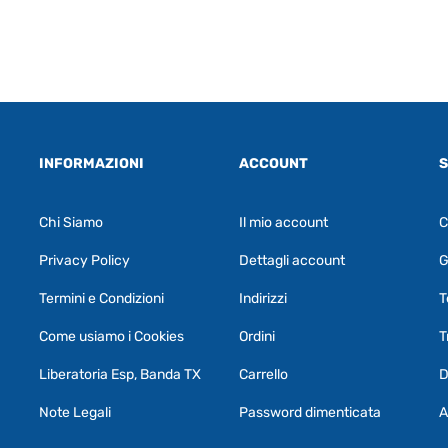
INFORMAZIONI
ACCOUNT
S
Chi Siamo
Il mio account
C
Privacy Policy
Dettagli account
G
Termini e Condizioni
Indirizzi
T
Come usiamo i Cookies
Ordini
T
Liberatoria Esp, Banda TX
Carrello
D
Note Legali
Password dimenticata
A