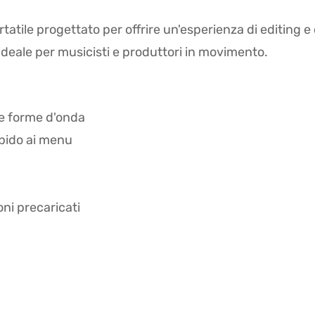
tile progettato per offrire un'esperienza di editing e
ideale per musicisti e produttori in movimento.
le forme d'onda
apido ai menu
ni precaricati