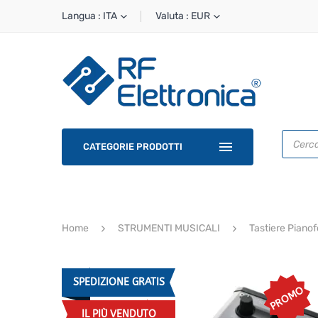
Langua : ITA
Valuta : EUR
Ricerca
prodotti
CATEGORIE PRODOTTI
Home
STRUMENTI MUSICALI
Tastiere Pianof
SPEDIZIONE GRATIS
PROMO
IL PIÙ VENDUTO