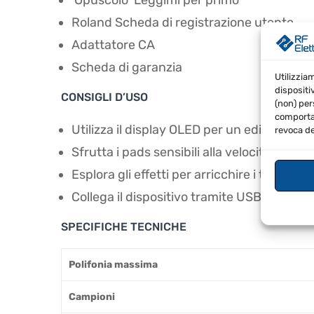
Roland Scheda di registrazione utente
Adattatore CA
Scheda di garanzia
Utilizzia
dispositi
CONSIGLI D’USO
(non) per
comportam
Utilizza il display OLED per un editing pre
revoca de
Sfrutta i pads sensibili alla velocità per
Esplora gli effetti per arricchire i tuoi cam
Collega il dispositivo tramite USB per un'
SPECIFICHE TECNICHE
Polifonia massima
Campioni