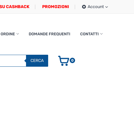
SU CASHBACK
PROMOZIONI
Account
 ORDINE
DOMANDE FREQUENTI
CONTATTI
CERCA
0