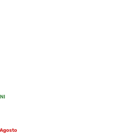
NI
5 Agosto