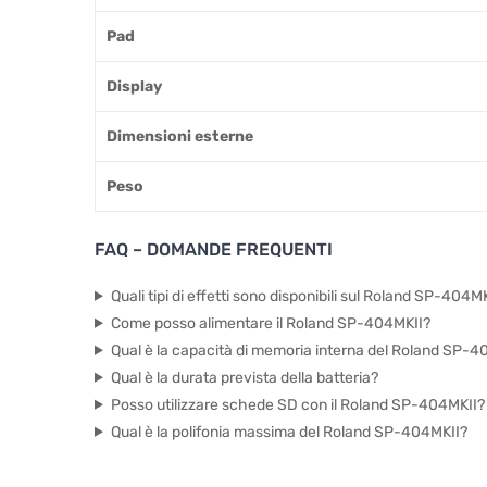
Pad
Display
Dimensioni esterne
Peso
FAQ – DOMANDE FREQUENTI
Quali tipi di effetti sono disponibili sul Roland SP-404M
Come posso alimentare il Roland SP-404MKII?
Qual è la capacità di memoria interna del Roland SP-4
Qual è la durata prevista della batteria?
Posso utilizzare schede SD con il Roland SP-404MKII?
Qual è la polifonia massima del Roland SP-404MKII?