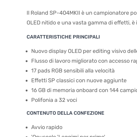
Il Roland SP-404MKII è un campionatore porta
OLED nitido e una vasta gamma di effetti, è 
CARATTERISTICHE PRINCIPALI
Nuovo display OLED per editing visivo del
Flusso di lavoro migliorato con accesso r
17 pads RGB sensibili alla velocità
Effetti SP classici con nuove aggiunte
16 GB di memoria onboard con 144 campio
Polifonia a 32 voci
CONTENUTO DELLA CONFEZIONE
Avvio rapido
'Opuscolo 'Leggimi per primo'