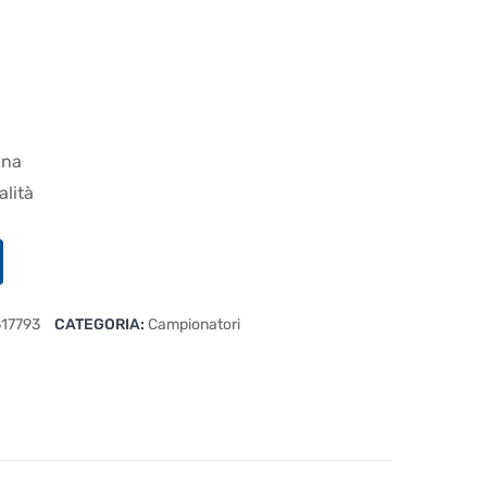
ana
alità
17793
CATEGORIA:
Campionatori