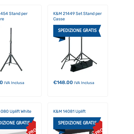
454 Stand per
K&M 21449 Set Stand per
ore
Casse
SPEDIZIONE GRATIS
00
€
148.00
IVA Inclusa
IVA Inclusa
080 Uplift White
K&M 14081 Uplift
DIZIONE GRATIS
SPEDIZIONE GRATIS
PROMO
PROMO