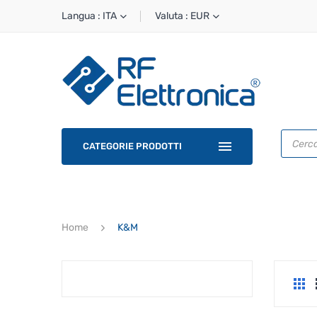
Langua : ITA
Valuta : EUR
Ricerca
prodotti
CATEGORIE PRODOTTI
Home
K&M