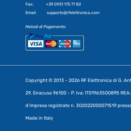
Fax:
+39 0931 175 77 82
Email:
supporto@rfelettronica.com
Metodi di Pagamento:
Copyright © 2013 - 2026 RF Elettronica di G. Anto
29, Siracusa 96100 - P. Iva: IT01963500895 RE
d’impresa registrato n. 302022000071519 presso
Made in Italy