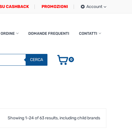
SU CASHBACK
PROMOZIONI
Account
 ORDINE
DOMANDE FREQUENTI
CONTATTI
CERCA
0
Showing 1–24 of 63 results, including child brands