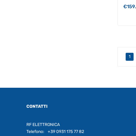
€
159
1
CONTATTI
RF ELETTRONICA
Telefono:
+39 0931 175 77 82