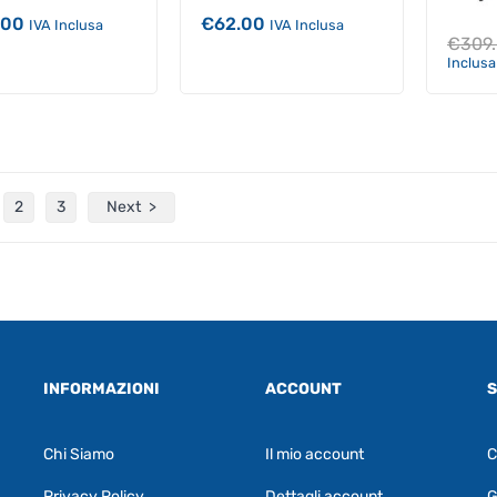
.00
€
62.00
IVA Inclusa
IVA Inclusa
€
309
Inclusa
2
3
Next
INFORMAZIONI
ACCOUNT
S
Chi Siamo
Il mio account
C
Privacy Policy
Dettagli account
G