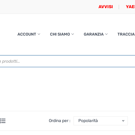
AVVISI
YAE
ACCOUNT
CHI SIAMO
GARANZIA
TRACCIA
Ordina per :
Popolarità