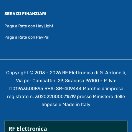
SERVIZI FINANZIARI
Paga a Rate con HeyLight
Paga a Rate con PayPal
Copyright © 2013 - 2026 RF Elettronica di G. Antonelli,
Via per Canicattini 29, Siracusa 96100 - P. Iva:
IT01963500895 REA: SR-409444 Marchio d’impresa
registrato n. 302022000071519 presso Ministero delle
Impese e Made in Italy
RF Elettronica