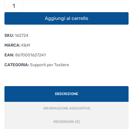
K&M
Omega
18810
Aggiungi al carrello
Black
Set
SKU:
162724
quantità
MARCA:
K&M
EAN:
8670001627241
CATEGORIA:
Supporti per Tastiere
DESCRIZIONE
INFORMAZIONI AGGIUNTIVE
RECENSIONI (0)