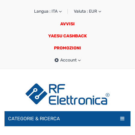
Langua : ITA
Valuta : EUR
AVVISI
YAESU CASHBACK
PROMOZIONI
Account
CATEGORIE & RICERCA
RADIOAMATORI