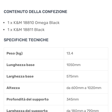
CONTENUTO DELLA CONFEZIONE
1 x K&M 18810 Omega Black
1 x K&M 18811 Black
SPECIFICHE TECNICHE
Peso (kg)
13.4
Lunghezza base
1050mm
Larghezza base
575mm
Altezza
da 600mm a 1020mm
Profondità del supporto
345mm
Larghezza del supporto
da 180mm a 790mm