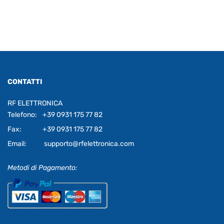
CONTATTI
RF ELETTRONICA
Telefono:
+39 0931 175 77 82
Fax:
+39 0931 175 77 82
Email:
supporto@rfelettronica.com
Metodi di Pagamento: