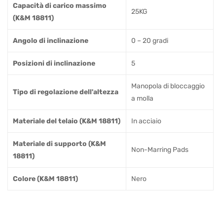
Capacità di carico massimo
25KG
(K&M 18811)
Angolo di inclinazione
0 – 20 gradi
Posizioni di inclinazione
5
Manopola di bloccaggio
Tipo di regolazione dell'altezza
a molla
Materiale del telaio (K&M 18811)
In acciaio
Materiale di supporto (K&M
Non-Marring Pads
18811)
Colore (K&M 18811)
Nero