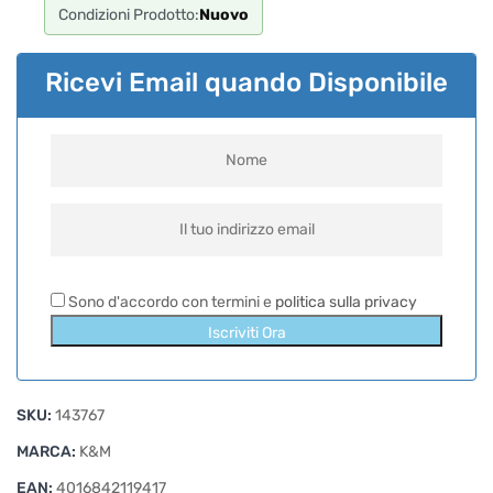
Condizioni Prodotto:
Nuovo
Ricevi Email quando Disponibile
Sono d'accordo con termini e
politica sulla privacy
Iscriviti Ora
SKU:
143767
MARCA:
K&M
EAN:
4016842119417