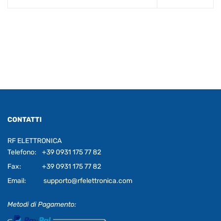
CONTATTI
RF ELETTRONICA
Telefono:
+39 0931 175 77 82
Fax:
+39 0931 175 77 82
Email:
supporto@rfelettronica.com
Metodi di Pagamento: