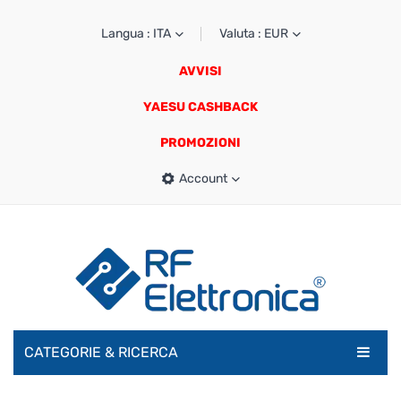
Langua : ITA
Valuta : EUR
AVVISI
YAESU CASHBACK
PROMOZIONI
Account
CATEGORIE & RICERCA
RADIOAMATORI