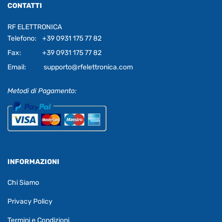
CONTATTI
RF ELETTRONICA
Telefono:
+39 0931 175 77 82
Fax:
+39 0931 175 77 82
Email:
supporto@rfelettronica.com
Metodi di Pagamento:
INFORMAZIONI
Chi Siamo
Privacy Policy
Termini e Condizioni