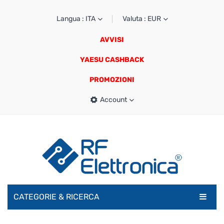
Langua : ITA
Valuta : EUR
AVVISI
YAESU CASHBACK
PROMOZIONI
Account
CATEGORIE & RICERCA
RADIOAMATORI