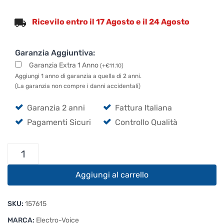
Ricevilo entro il 17 Agosto e il 24 Agosto
Garanzia Aggiuntiva:
Garanzia Extra 1 Anno
(
+
€
11.10
)
Aggiungi 1 anno di garanzia a quella di 2 anni.
(La garanzia non compre i danni accidentali)
Garanzia 2 anni
Fattura Italiana
Pagamenti Sicuri
Controllo Qualità
Electro
Voice
ELX200-
Aggiungi al carrello
18S
Cover
SKU:
157615
quantità
MARCA:
Electro-Voice