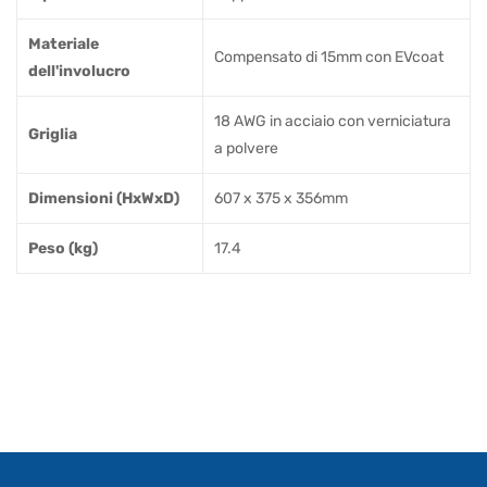
Materiale
Compensato di 15mm con EVcoat
dell'involucro
18 AWG in acciaio con verniciatura
Griglia
a polvere
Dimensioni (HxWxD)
607 x 375 x 356mm
Peso (kg)
17.4