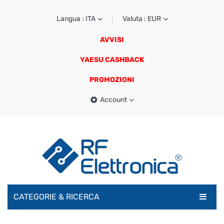
Langua : ITA
Valuta : EUR
AVVISI
YAESU CASHBACK
PROMOZIONI
Account
CATEGORIE & RICERCA
RADIOAMATORI