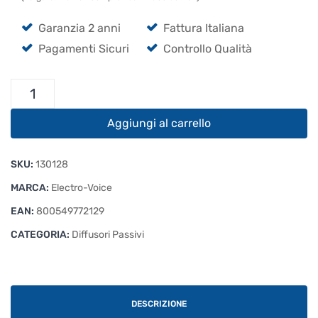
Garanzia 2 anni
Fattura Italiana
Pagamenti Sicuri
Controllo Qualità
Electro
Voice
EKX-
Aggiungi al carrello
12
quantità
SKU:
130128
MARCA:
Electro-Voice
EAN:
800549772129
CATEGORIA:
Diffusori Passivi
DESCRIZIONE