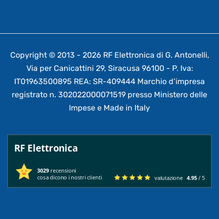
Copyright © 2013 - 2026 RF Elettronica di G. Antonelli,
Via per Canicattini 29, Siracusa 96100 - P. Iva:
IT01963500895 REA: SR-409444 Marchio d’impresa
registrato n. 302022000071519 presso Ministero delle
Impese e Made in Italy
RF Elettronica
3029
recensioni
cosa dicono i nostri clienti
valutazione
4.95
/ 5