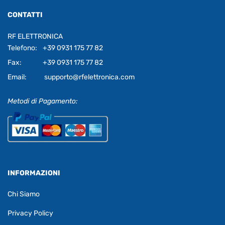
CONTATTI
RF ELETTRONICA
Telefono:
+39 0931 175 77 82
Fax:
+39 0931 175 77 82
Email:
supporto@rfelettronica.com
Metodi di Pagamento:
INFORMAZIONI
Chi Siamo
Privacy Policy