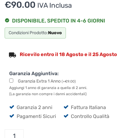
€
90.00
IVA Inclusa
DISPONIBILE, SPEDITO IN 4-6 GIORNI
Condizioni Prodotto:
Nuovo
Ricevilo entro il 18 Agosto e il 25 Agosto
Garanzia Aggiuntiva:
Garanzia Extra 1 Anno
(
+
€
9.00
)
Aggiungi 1 anno di garanzia a quella di 2 anni.
(La garanzia non compre i danni accidentali)
Garanzia 2 anni
Fattura Italiana
Pagamenti Sicuri
Controllo Qualità
TC