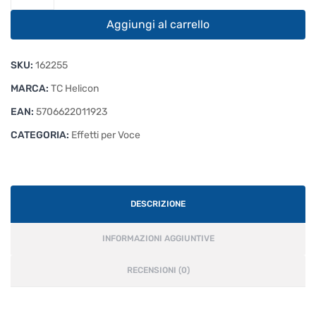
Helicon
VoiceTone
Aggiungi al carrello
D1
quantità
SKU:
162255
MARCA:
TC Helicon
EAN:
5706622011923
CATEGORIA:
Effetti per Voce
DESCRIZIONE
INFORMAZIONI AGGIUNTIVE
RECENSIONI (0)