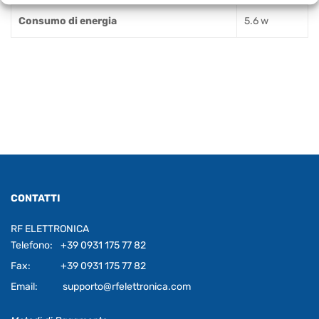
Consumo di energia
5.6 w
CONTATTI
RF ELETTRONICA
Telefono:
+39 0931 175 77 82
Fax:
+39 0931 175 77 82
Email:
supporto@rfelettronica.com