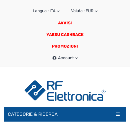
Langua : ITA
Valuta : EUR
AVVISI
YAESU CASHBACK
PROMOZIONI
Account
CATEGORIE & RICERCA
RADIOAMATORI