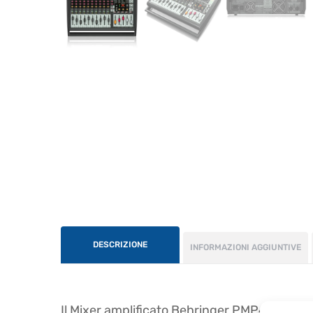
DESCRIZIONE
INFORMAZIONI AGGIUNTIVE
Il Mixer amplificato Behringer PMP4000 Powe