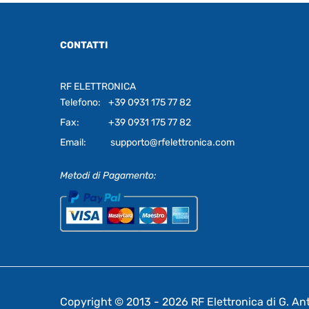
CONTATTI
RF ELETTRONICA
Telefono:
+39 0931 175 77 82
Fax:
+39 0931 175 77 82
Email:
supporto@rfelettronica.com
Metodi di Pagamento:
Copyright © 2013 - 2026 RF Elettronica di G. Anto