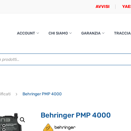
AVVISI
YAE
ACCOUNT
CHI SIAMO
GARANZIA
TRACCIA
ficati
Behringer PMP 4000
Behringer PMP 4000