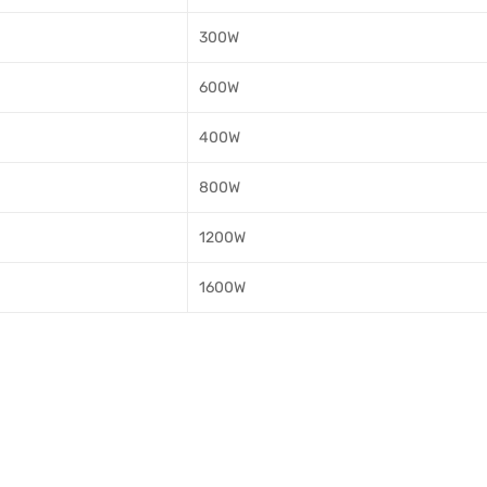
300W
600W
400W
800W
1200W
1600W