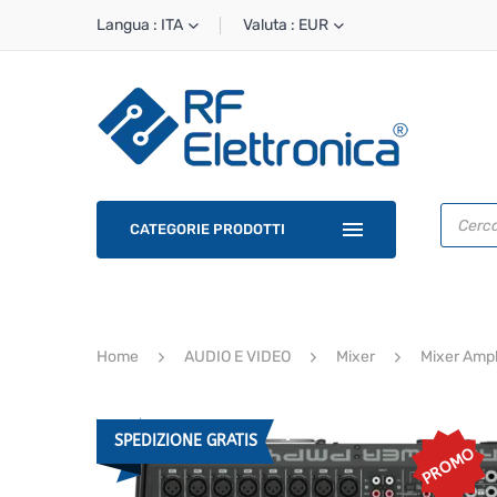
Langua : ITA
Valuta : EUR
Ricerca
prodotti
CATEGORIE PRODOTTI
Home
AUDIO E VIDEO
Mixer
Mixer Ampli
SPEDIZIONE GRATIS
PROMO