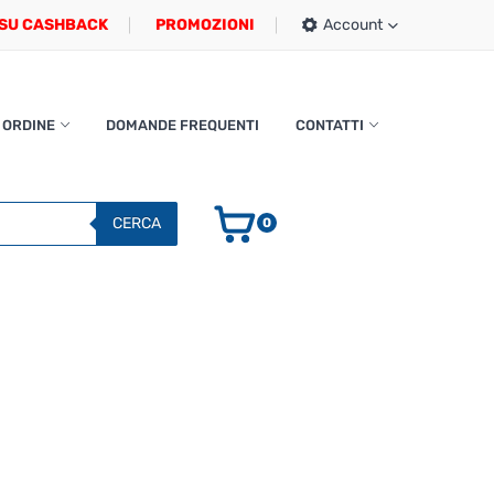
SU CASHBACK
PROMOZIONI
Account
 ORDINE
DOMANDE FREQUENTI
CONTATTI
CERCA
0