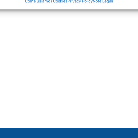
Come usiamo i Cookies
Privacy Policy
Note Legali