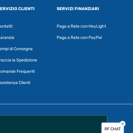
ERVIZIO CLIENTI
SERVIZI FINANZIARI
ontatti
Paga a Rate con HeyLight
Supporto clienti
RF Assist
aranzia
Paga a Rate con PayPal
Ciao, Come posso aiutarti?
empi di Consegna
Puoi chiedermi informazioni generali o
specifiche su certi prodotti.
raccia la Spedizione
Per ottenere dettagli su un determinato
omande Frequenti
prodotto
assicurati di indicarne il nome
completo
ssistenza Clienti
×
Vorrei creare un ticket al servizio clienti
RF CHAT