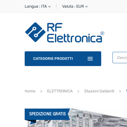
Langua : ITA
Valuta : EUR
Ricerca
prodotti
CATEGORIE PRODOTTI
Home
ELETTRONICA
Stazioni Saldanti
Y
SPEDIZIONE GRATIS