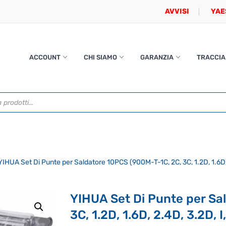
AVVISI
YAE
ACCOUNT
CHI SIAMO
GARANZIA
TRACCIA
IHUA Set Di Punte per Saldatore 10PCS (900M-T-1C, 2C, 3C, 1.2D, 1.6D, 2
YIHUA Set Di Punte per Sa
3C, 1.2D, 1.6D, 2.4D, 3.2D, I,