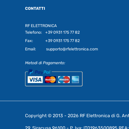
CONTATTI
RF ELETTRONICA
Telefono:
+39 0931 175 77 82
Fax:
+39 0931 175 77 82
Email:
supporto@rfelettronica.com
Metodi di Pagamento:
Copyright © 2013 - 2026 RF Elettronica di G. Anto
29, Siracusa 96100 - P. Iva: IT01963500895 RE