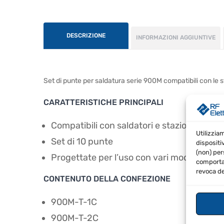
DESCRIZIONE
INFORMAZIONI AGGIUNTIVE
Set di punte per saldatura serie 900M compatibili con le s
CARATTERISTICHE PRINCIPALI
Compatibili con saldatori e stazioni di sa
Utilizzia
Set di 10 punte
dispositi
(non) per
Progettate per l’uso con vari modelli di s
comportam
revoca de
CONTENUTO DELLA CONFEZIONE
900M-T-1C
900M-T-2C