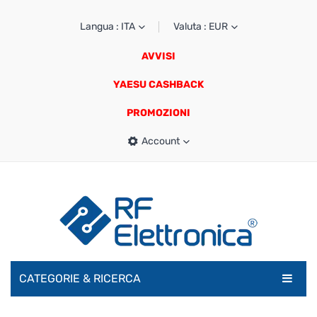
Langua : ITA
Valuta : EUR
AVVISI
YAESU CASHBACK
PROMOZIONI
Account
CATEGORIE & RICERCA
RADIOAMATORI