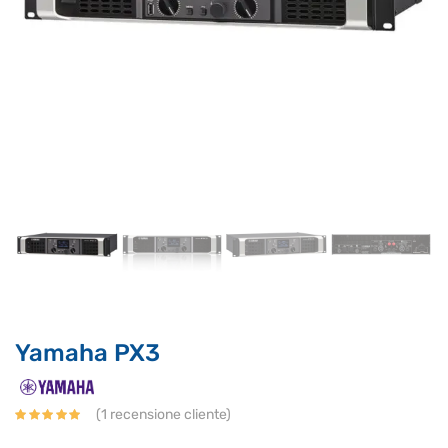
Yamaha PX3
Supporto clienti
RF Assist
(
1
recensione cliente)