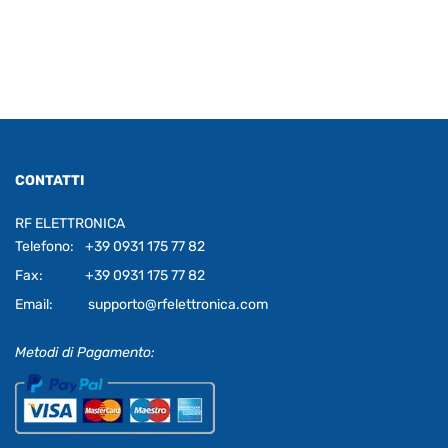
CONTATTI
RF ELETTRONICA
Telefono:
+39 0931 175 77 82
Fax:
+39 0931 175 77 82
Email:
supporto@rfelettronica.com
Metodi di Pagamento: