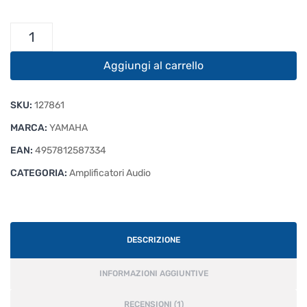
Yamaha
PX3
quantità
Aggiungi al carrello
SKU:
127861
MARCA:
YAMAHA
EAN:
4957812587334
CATEGORIA:
Amplificatori Audio
DESCRIZIONE
INFORMAZIONI AGGIUNTIVE
RECENSIONI (1)