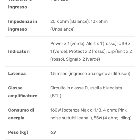
ingresso
Impedenza in
20 k ohm (Balance), 10k ohm
ingresso
(Unbalance)
Power x 1 (verde), Alert x 1 (rosso), USB x
Indicatori
1 (verde), Protect x 2 (rosso), Clip/limit x 2
(rosso), Signal x 2 (verde)
Latenza
1,5 msec (ingresso analogico ai diffusori)
Classe
Circuito in classe D, uscita bilanciata
amplificatore
(BTL)
Consumo di
160W (potenza Max di 1/8, 4 ohm; Pink
energia
noise su tutti i canali), 55W (4 ohm; Idling)
Peso (kg)
6,9