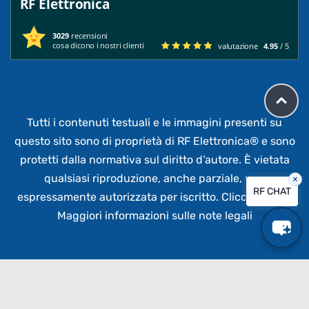
RF Elettronica
3029
recensioni
cosa dicono i nostri clienti
valutazione
4.95
/ 5
Tutti i contenuti testuali e le immagini presenti su
questo sito sono di proprietà di RF Elettronica®
e sono
protetti dalla normativa sul diritto d’autore. È vietata
qualsiasi riproduzione, anche parziale,
non
×
RF CHAT
espressamente autorizzata per iscritto.
Clicca qui per
Maggiori informazioni sulle note legali