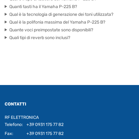
Quanti tasti ha il Yamaha P-225 B?
Qual è la tecnologia di generazione dei toni utilizzata?
Qual è la polifonia massima del Yamaha P-225 B?
Quante voci preimpostate sono disponibili?
Quali tipi di reverb sono inclusi?
CONTATTI
RF ELETTRONICA
Telefono:
+39 0931 175 77 82
Fax:
+39 0931 175 77 82