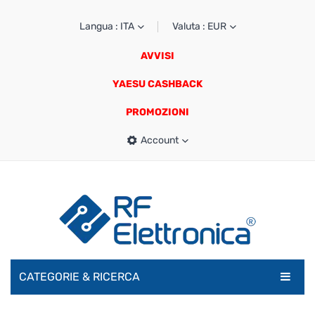
Langua : ITA
Valuta : EUR
AVVISI
YAESU CASHBACK
PROMOZIONI
Account
CATEGORIE & RICERCA
RADIOAMATORI