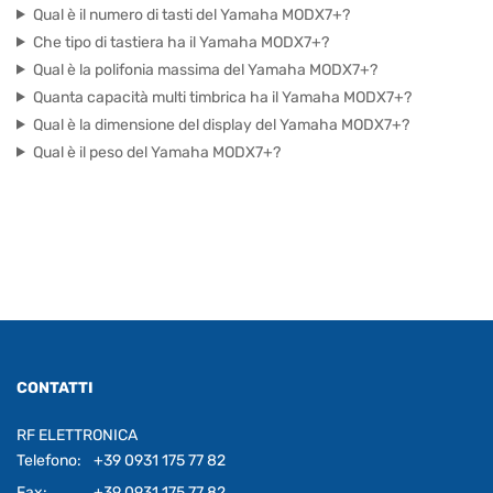
Qual è il numero di tasti del Yamaha MODX7+?
Che tipo di tastiera ha il Yamaha MODX7+?
Qual è la polifonia massima del Yamaha MODX7+?
Quanta capacità multi timbrica ha il Yamaha MODX7+?
Qual è la dimensione del display del Yamaha MODX7+?
Qual è il peso del Yamaha MODX7+?
CONTATTI
RF ELETTRONICA
Telefono:
+39 0931 175 77 82
Fax:
+39 0931 175 77 82