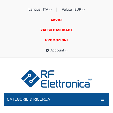
Langua : ITA
Valuta : EUR
AVVISI
YAESU CASHBACK
PROMOZIONI
Account
CATEGORIE & RICERCA
RADIOAMATORI