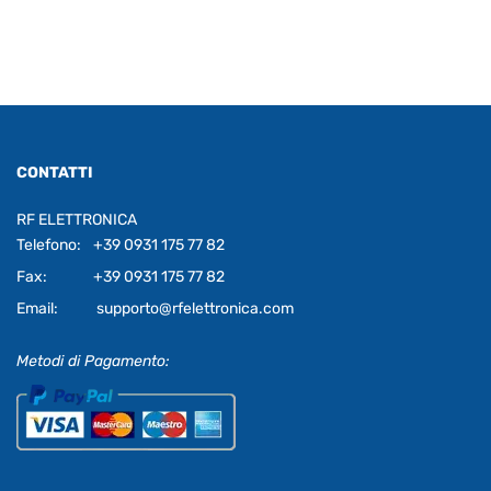
CONTATTI
RF ELETTRONICA
Telefono:
+39 0931 175 77 82
Fax:
+39 0931 175 77 82
Email:
supporto@rfelettronica.com
Metodi di Pagamento: