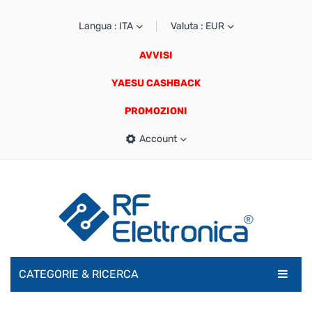
Langua : ITA
Valuta : EUR
AVVISI
YAESU CASHBACK
PROMOZIONI
Account
CATEGORIE & RICERCA
RADIOAMATORI