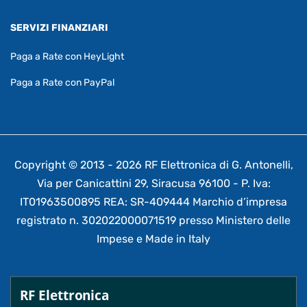
SERVIZI FINANZIARI
Paga a Rate con HeyLight
Paga a Rate con PayPal
Copyright © 2013 - 2026 RF Elettronica di G. Antonelli,
Via per Canicattini 29, Siracusa 96100 - P. Iva:
IT01963500895 REA: SR-409444 Marchio d’impresa
registrato n. 302022000071519 presso Ministero delle
Impese e Made in Italy
RF Elettronica