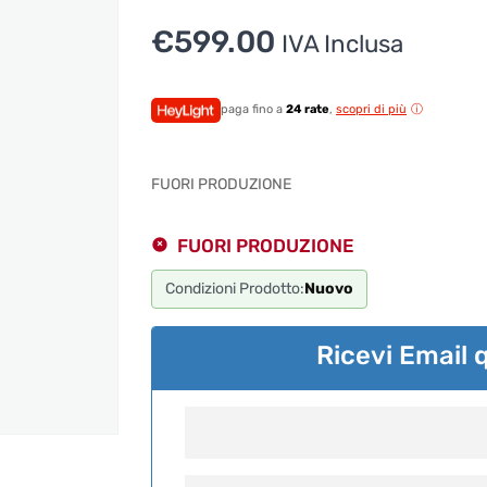
€
599.00
IVA Inclusa
paga fino a
24 rate
,
scopri di più
FUORI PRODUZIONE
FUORI PRODUZIONE
Condizioni Prodotto:
Nuovo
Ricevi Email 