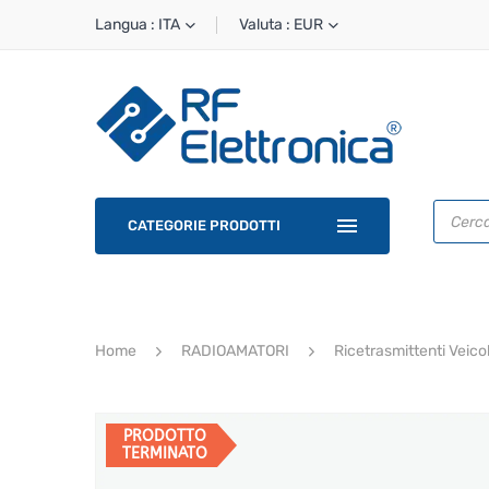
Langua : ITA
Valuta : EUR
Ricerca
prodotti
CATEGORIE PRODOTTI
Home
RADIOAMATORI
Ricetrasmittenti Veic
PRODOTTO
TERMINATO