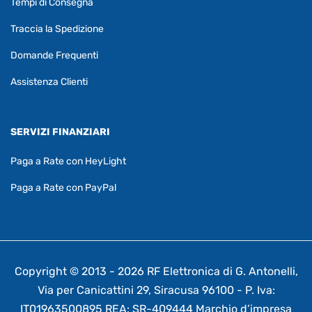
Tempi di Consegna
Traccia la Spedizione
Domande Frequenti
Assistenza Clienti
SERVIZI FINANZIARI
Paga a Rate con HeyLight
Paga a Rate con PayPal
Copyright © 2013 - 2026 RF Elettronica di G. Antonelli,
Via per Canicattini 29, Siracusa 96100 - P. Iva:
IT01963500895 REA: SR-409444 Marchio d’impresa