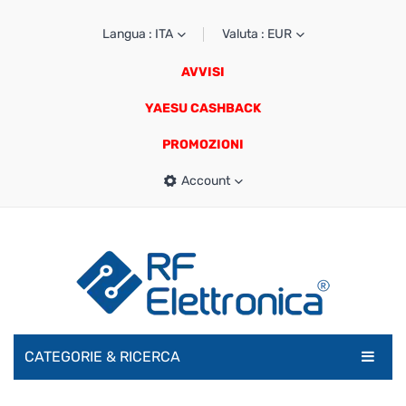
Langua : ITA
Valuta : EUR
AVVISI
YAESU CASHBACK
PROMOZIONI
Account
CATEGORIE & RICERCA
RADIOAMATORI