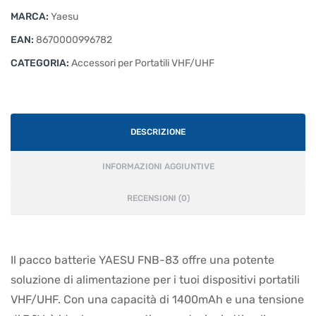
MH
MARCA:
Yaesu
7.2V
EAN:
8670000996782
1400mAh
CATEGORIA:
quantità
Accessori per Portatili VHF/UHF
DESCRIZIONE
INFORMAZIONI AGGIUNTIVE
RECENSIONI (0)
Il pacco batterie YAESU FNB-83 offre una potente
soluzione di alimentazione per i tuoi dispositivi portatili
VHF/UHF. Con una capacità di 1400mAh e una tensione