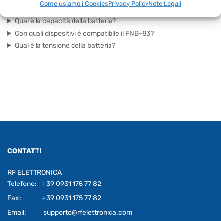
Come usiamo i Cookies
Privacy Policy
Note Legali
Qual è il tipo di batteria del YAESU FNB-83?
Qual è la capacità della batteria?
Con quali dispositivi è compatibile il FNB-83?
Qual è la tensione della batteria?
CONTATTI
RF ELETTRONICA
Telefono:
+39 0931 175 77 82
Fax:
+39 0931 175 77 82
Email:
supporto@rfelettronica.com