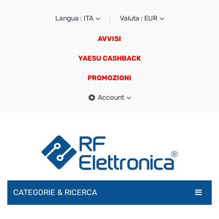
Langua : ITA
Valuta : EUR
AVVISI
YAESU CASHBACK
PROMOZIONI
Account
CATEGORIE & RICERCA
RADIOAMATORI