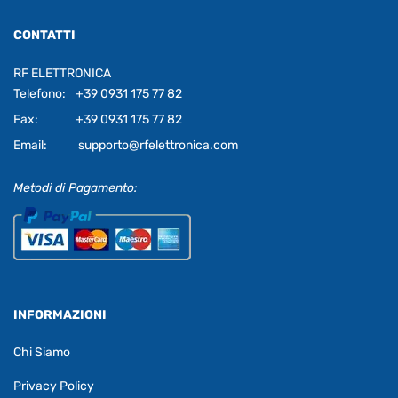
CONTATTI
RF ELETTRONICA
Telefono:
+39 0931 175 77 82
Fax:
+39 0931 175 77 82
Email:
supporto@rfelettronica.com
Metodi di Pagamento:
INFORMAZIONI
Chi Siamo
Privacy Policy