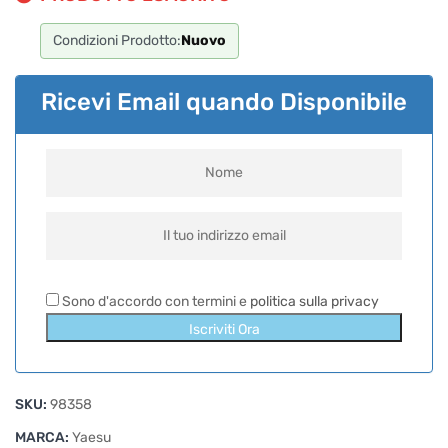
Condizioni Prodotto:
Nuovo
Ricevi Email quando Disponibile
Sono d'accordo con termini e
politica sulla privacy
Iscriviti Ora
SKU:
98358
MARCA:
Yaesu