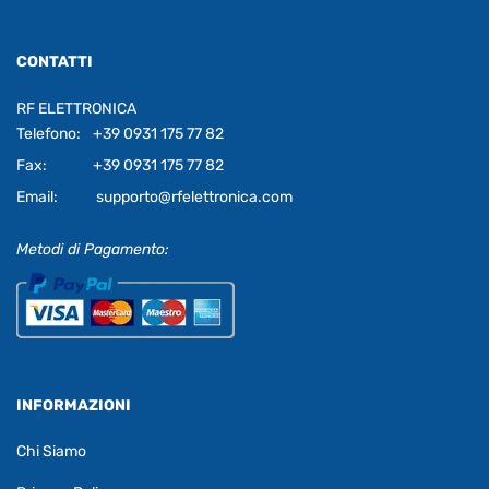
CONTATTI
RF ELETTRONICA
Telefono:
+39 0931 175 77 82
Fax:
+39 0931 175 77 82
Email:
supporto@rfelettronica.com
Metodi di Pagamento:
INFORMAZIONI
Chi Siamo