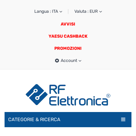
Langua : ITA
Valuta : EUR
AVVISI
YAESU CASHBACK
PROMOZIONI
Account
CATEGORIE & RICERCA
RADIOAMATORI