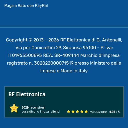
Paga a Rate con PayPal
Copyright © 2013 - 2026 RF Elettronica di G. Antonelli,
Via per Canicattini 29, Siracusa 96100 - P. Iva:
IT01963500895 REA: SR-409444 Marchio d’impresa
registrato n. 302022000071519 presso Ministero delle
Impese e Made in Italy
RF Elettronica
3029
recensioni
cosa dicono i nostri clienti
valutazione
4.95
/ 5