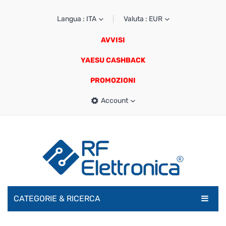
Langua : ITA
Valuta : EUR
AVVISI
YAESU CASHBACK
PROMOZIONI
Account
CATEGORIE & RICERCA
RADIOAMATORI