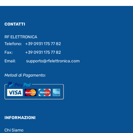
CONTATTI
RF ELETTRONICA
Telefono:
+39 0931 175 77 82
Fax:
+39 0931 175 77 82
Email:
supporto@rfelettronica.com
Metodi di Pagamento:
INFORMAZIONI
Chi Siamo