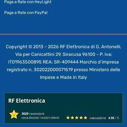
Paga a Rate con HeyLight
Paga a Rate con PayPal
Copyright © 2013 - 2026 RF Elettronica di G. Antonelli,
Via per Canicattini 29, Siracusa 96100 - P. Iva:
IT01963500895 REA: SR-409444 Marchio d’impresa
registrato n. 302022000071519 presso Ministero delle
Impese e Made in Italy
RF Elettronica
3029
recensioni
cosa dicono i nostri clienti
valutazione
4.95
/ 5