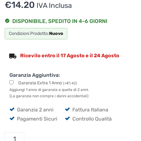
€
14.20
IVA Inclusa
DISPONIBILE, SPEDITO IN 4-6 GIORNI
Condizioni Prodotto:
Nuovo
Ricevilo entro il 17 Agosto e il 24 Agosto
Garanzia Aggiuntiva:
Garanzia Extra 1 Anno
(
+
€
1.42
)
Aggiungi 1 anno di garanzia a quella di 2 anni.
(La garanzia non compre i danni accidentali)
Garanzia 2 anni
Fattura Italiana
Pagamenti Sicuri
Controllo Qualità
UDG