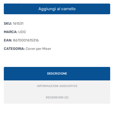
Turntable/19''Mixer
DC
Aggiungi al carrello
MK2
BK
SKU:
161531
quantità
MARCA:
UDG
EAN:
8670001615316
CATEGORIA:
Cover per Mixer
DESCRIZIONE
INFORMAZIONI AGGIUNTIVE
RECENSIONI (0)