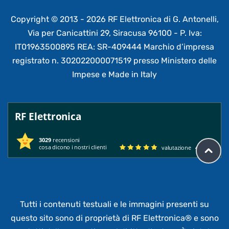
Copyright © 2013 - 2026 RF Elettronica di G. Antonelli,
Via per Canicattini 29, Siracusa 96100 - P. Iva:
IT01963500895 REA: SR-409444 Marchio d’impresa
registrato n. 302022000071519 presso Ministero delle
Impese e Made in Italy
RF Elettronica
3029
recensioni
cosa dicono i nostri clienti
valutazione
4.95
/ 5
Tutti i contenuti testuali e le immagini presenti su
questo sito sono di proprietà di RF Elettronica®
e sono