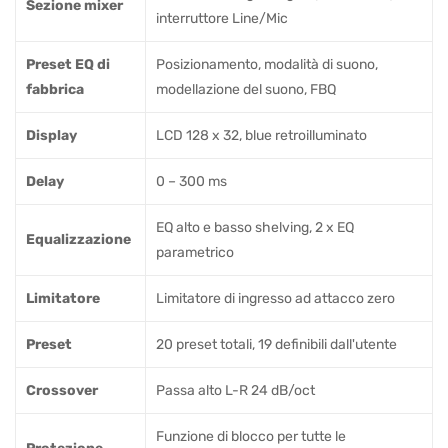
Sezione mixer
interruttore Line/Mic
Preset EQ di
Posizionamento, modalità di suono,
fabbrica
modellazione del suono, FBQ
Display
LCD 128 x 32, blue retroilluminato
Delay
0 – 300 ms
EQ alto e basso shelving, 2 x EQ
Equalizzazione
parametrico
Limitatore
Limitatore di ingresso ad attacco zero
Preset
20 preset totali, 19 definibili dall'utente
Crossover
Passa alto L-R 24 dB/oct
Funzione di blocco per tutte le