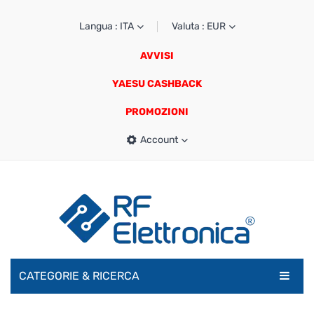
Langua : ITA
Valuta : EUR
AVVISI
YAESU CASHBACK
PROMOZIONI
Account
CATEGORIE & RICERCA
RADIOAMATORI