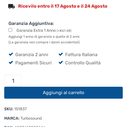
Ricevilo entro il 17 Agosto e il 24 Agosto
Garanzia Aggiuntiva:
Garanzia Extra 1 Anno
(
+
€
61.48
)
Aggiungi 1 anno di garanzia a quella di 2 anni.
(La garanzia non compre i danni accidentali)
Garanzia 2 anni
Fattura Italiana
Pagamenti Sicuri
Controllo Qualità
Turbosound
iQ12
quantità
Aggiungi al carrello
SKU:
151837
MARCA:
Turbosound