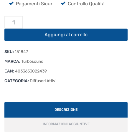
Pagamenti Sicuri
Controllo Qualità
Turbosound
iQ10
quantità
Aggiungi al carrello
SKU:
151847
MARCA:
Turbosound
EAN:
4033653022439
CATEGORIA:
Diffusori Attivi
DESCRIZIONE
INFORMAZIONI AGGIUNTIVE