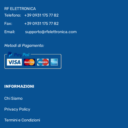
RF ELETTRONICA
Telefono:
+39 0931 175 77 82
Fax:
+39 0931 175 77 82
Email:
supporto@rfelettronica.com
Metodi di Pagamento:
INFORMAZIONI
Chi Siamo
Privacy Policy
Termini e Condizioni