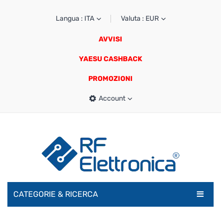
Langua : ITA
Valuta : EUR
AVVISI
YAESU CASHBACK
PROMOZIONI
Account
CATEGORIE & RICERCA
RADIOAMATORI