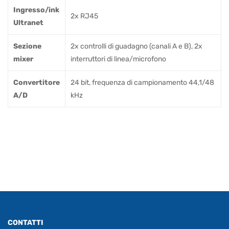
Ingresso/ink
2x RJ45
Ultranet
Sezione
2x controlli di guadagno (canali A e B), 2x
mixer
interruttori di linea/microfono
Convertitore
24 bit, frequenza di campionamento 44,1/48
A/D
kHz
CONTATTI