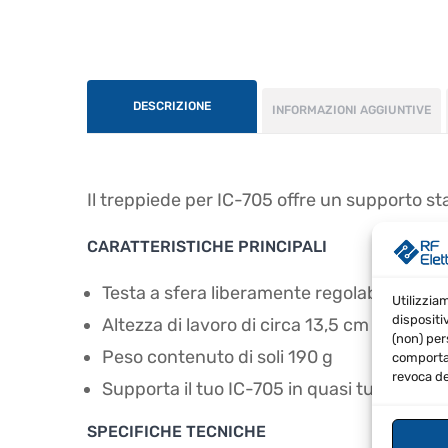
DESCRIZIONE
INFORMAZIONI AGGIUNTIVE
Il treppiede per IC-705 offre un supporto stab
CARATTERISTICHE PRINCIPALI
Testa a sfera liberamente regolabile
Utilizzia
dispositi
Altezza di lavoro di circa 13,5 cm
(non) per
Peso contenuto di soli 190 g
comportam
revoca de
Supporta il tuo IC-705 in quasi tutte le pos
SPECIFICHE TECNICHE