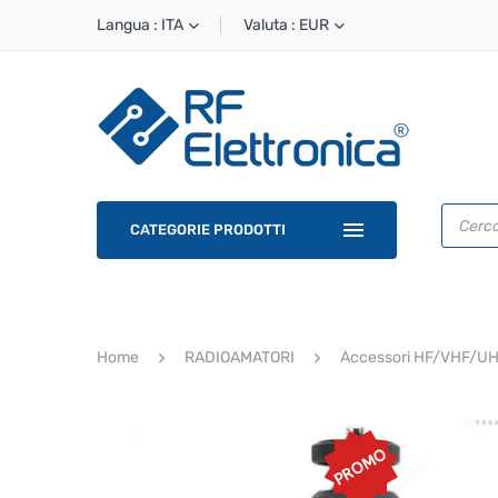
Langua : ITA
Valuta : EUR
Ricerca
prodotti
CATEGORIE PRODOTTI
Home
RADIOAMATORI
Accessori HF/VHF/U
PROMO