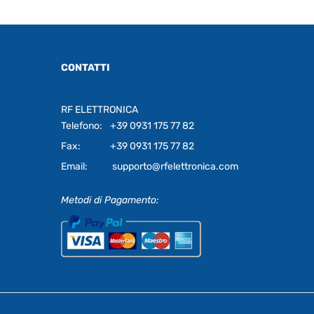
CONTATTI
RF ELETTRONICA
Telefono:
+39 0931 175 77 82
Fax:
+39 0931 175 77 82
Email:
supporto@rfelettronica.com
Metodi di Pagamento: