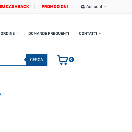
SU CASHBACK
PROMOZIONI
Account
 ORDINE
DOMANDE FREQUENTI
CONTATTI
CERCA
0
5