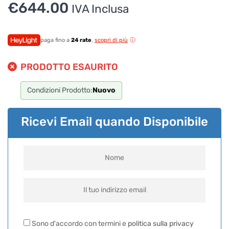
€
644.00
IVA Inclusa
paga fino a
24 rate
,
scopri di più
PRODOTTO ESAURITO
Condizioni Prodotto:
Nuovo
Ricevi Email quando Disponibile
Sono d'accordo con termini e
politica sulla privacy