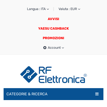
Langua : ITA
Valuta : EUR
AVVISI
YAESU CASHBACK
PROMOZIONI
Account
CATEGORIE & RICERCA
RADIOAMATORI