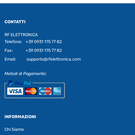
CONTATTI
RF ELETTRONICA
Telefono:
+39 0931 175 77 82
Fax:
+39 0931 175 77 82
Email:
supporto@rfelettronica.com
Metodi di Pagamento:
INFORMAZIONI
Chi Siamo