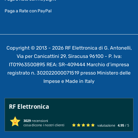
Paga a Rate con PayPal
Copyright © 2013 - 2026 RF Elettronica di G. Antonelli,
Via per Canicattini 29, Siracusa 96100 - P. Iva:
IT01963500895 REA: SR-409444 Marchio d’impresa
registrato n. 302022000071519 presso Ministero delle
Impese e Made in Italy
RF Elettronica
3029
recensioni
cosa dicono i nostri clienti
valutazione
4.95
/ 5