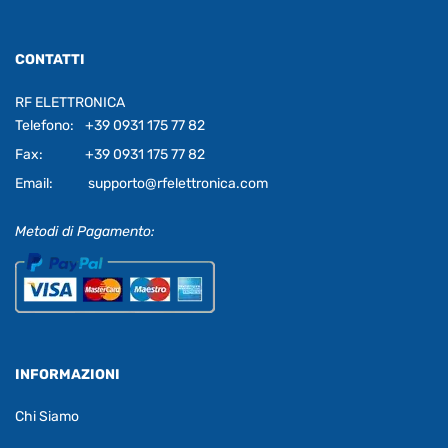
CONTATTI
RF ELETTRONICA
Telefono:
+39 0931 175 77 82
Fax:
+39 0931 175 77 82
Email:
supporto@rfelettronica.com
Metodi di Pagamento:
INFORMAZIONI
Chi Siamo