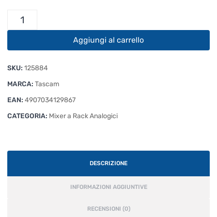
Tascam
MZ-
372
Aggiungi al carrello
quantità
SKU:
125884
MARCA:
Tascam
EAN:
4907034129867
CATEGORIA:
Mixer a Rack Analogici
DESCRIZIONE
INFORMAZIONI AGGIUNTIVE
RECENSIONI (0)