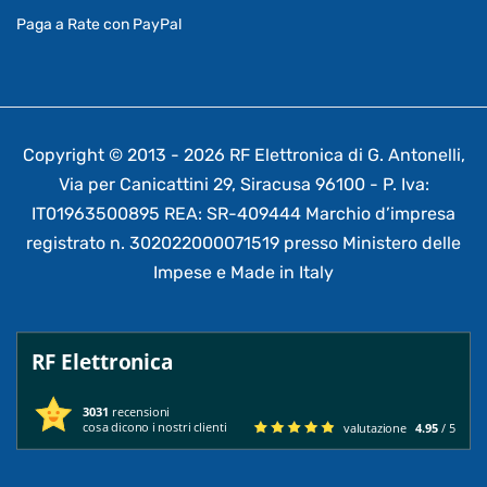
Paga a Rate con PayPal
Copyright © 2013 - 2026 RF Elettronica di G. Antonelli,
Via per Canicattini 29, Siracusa 96100 - P. Iva:
IT01963500895 REA: SR-409444 Marchio d’impresa
registrato n. 302022000071519 presso Ministero delle
Impese e Made in Italy
RF Elettronica
3031
recensioni
cosa dicono i nostri clienti
valutazione
4.95
/ 5