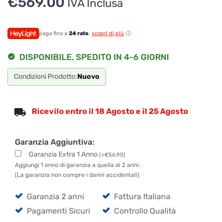
€
569.00
IVA Inclusa
paga fino a
24 rate
,
scopri di più
DISPONIBILE, SPEDITO IN 4-6 GIORNI
Condizioni Prodotto:
Nuovo
Ricevilo entro il 18 Agosto e il 25 Agosto
Garanzia Aggiuntiva:
Garanzia Extra 1 Anno
(
+
€
56.90
)
Aggiungi 1 anno di garanzia a quella di 2 anni.
(La garanzia non compre i danni accidentali)
Garanzia 2 anni
Fattura Italiana
Pagamenti Sicuri
Controllo Qualità