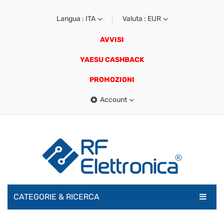
Langua : ITA
Valuta : EUR
AVVISI
YAESU CASHBACK
PROMOZIONI
Account
CATEGORIE & RICERCA
RADIOAMATORI