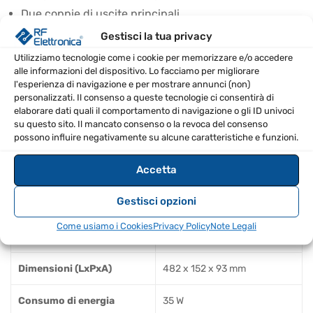
Due coppie di uscite principali
Funzione 'Talkover' che rileva il segnale microfonico e
Gestisci la tua privacy
abbassa il volume della musica di sottofondo
Utilizziamo tecnologie come i cookie per memorizzare e/o accedere
Uscita cuffie con controllo del livello per il monitoring
alle informazioni del dispositivo. Lo facciamo per migliorare
l'esperienza di navigazione e per mostrare annunci (non)
di ogni uscita di zona
personalizzati. Il consenso a queste tecnologie ci consentirà di
Ideale per installazioni commerciali: bar, ristoranti,
elaborare dati quali il comportamento di navigazione o gli ID univoci
su questo sito. Il mancato consenso o la revoca del consenso
caffè, hotel, eventi privati e altro ancora.
possono influire negativamente su alcune caratteristiche e funzioni.
Uscita sub con controllo del livello e selezione
mono/stereo
Accetta
SPECIFICHE TECNICHE
Gestisci opzioni
Come usiamo i Cookies
Privacy Policy
Note Legali
Peso (kg)
3.2
Dimensioni (LxPxA)
482 x 152 x 93 mm
Consumo di energia
35 W