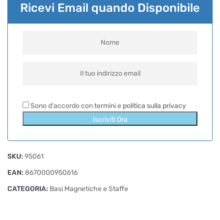
Ricevi Email quando Disponibile
Sono d'accordo con termini e
politica sulla privacy
Iscriviti Ora
SKU:
95061
EAN:
8670000950616
CATEGORIA:
Basi Magnetiche e Staffe