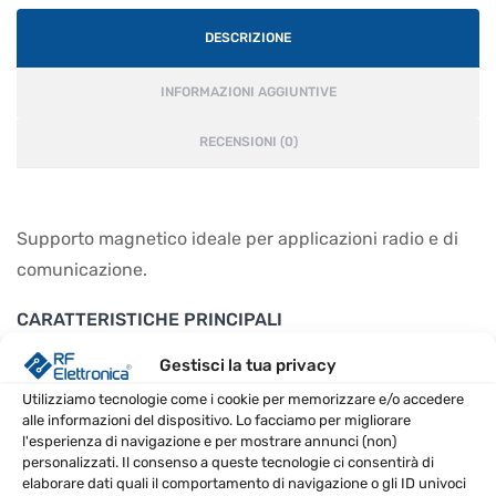
DESCRIZIONE
INFORMAZIONI AGGIUNTIVE
RECENSIONI (0)
Supporto magnetico ideale per applicazioni radio e di
comunicazione.
CARATTERISTICHE PRINCIPALI
Gestisci la tua privacy
Diametro base di 55mm
Cavo di 3 metri incluso
Utilizziamo tecnologie come i cookie per memorizzare e/o accedere
alle informazioni del dispositivo. Lo facciamo per migliorare
Connettore SMA
l'esperienza di navigazione e per mostrare annunci (non)
personalizzati. Il consenso a queste tecnologie ci consentirà di
SPECIFICHE TECNICHE
elaborare dati quali il comportamento di navigazione o gli ID univoci