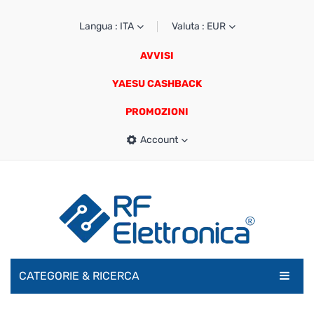
Langua : ITA
Valuta : EUR
AVVISI
YAESU CASHBACK
PROMOZIONI
Account
CATEGORIE & RICERCA
RADIOAMATORI