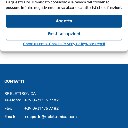
su questo sito. Il mancato consenso o la revoca del consenso
possono influire negativamente su alcune caratteristiche e funzioni.
EAN
8670000950616
Accetta
Gestisci opzioni
Come usiamo i Cookies
Privacy Policy
Note Legali
CONTATTI
RF ELETTRONICA
Telefono:
+39 0931 175 77 82
Fax:
+39 0931 175 77 82
Email:
supporto@rfelettronica.com