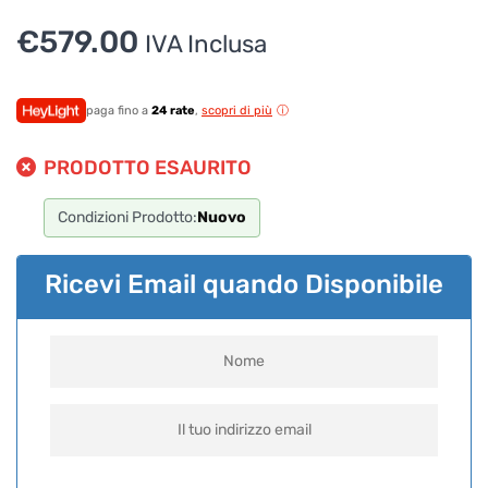
€
579.00
IVA Inclusa
paga fino a
24 rate
,
scopri di più
PRODOTTO ESAURITO
Condizioni Prodotto:
Nuovo
Ricevi Email quando Disponibile