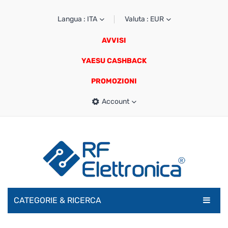
Langua : ITA
Valuta : EUR
AVVISI
YAESU CASHBACK
PROMOZIONI
Account
CATEGORIE & RICERCA
RADIOAMATORI