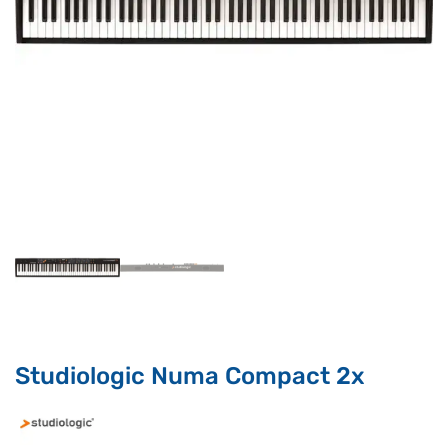
Supporto clienti
RF Assist
Ciao, Come posso aiutarti?
Puoi chiedermi informazioni generali o specifiche su certi
prodotti.
Per ottenere dettagli su un determinato prodotto
assicurati di indicarne il nome completo
Studiologic Numa Compact 2x