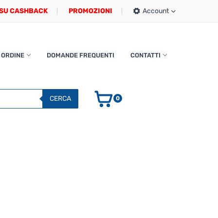
SU CASHBACK
PROMOZIONI
Account
 ORDINE
DOMANDE FREQUENTI
CONTATTI
CERCA
0