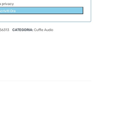
la privacy
scriviti Ora
56313
CATEGORIA:
Cuffie Audio