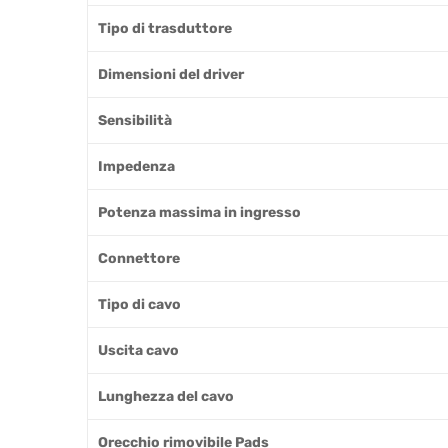
Tipo di trasduttore
Dimensioni del driver
Sensibilità
Impedenza
Potenza massima in ingresso
Connettore
Tipo di cavo
Uscita cavo
Lunghezza del cavo
Orecchio rimovibile Pads