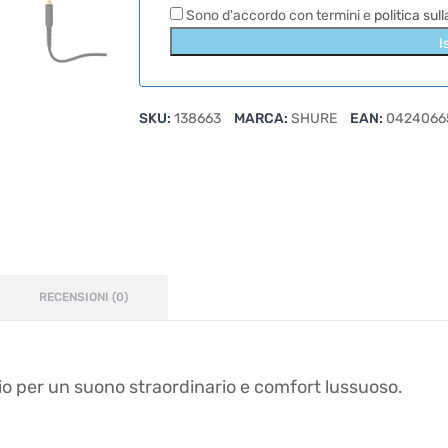
Sono d'accordo con termini e
politica sul
I
SKU:
138663
MARCA:
SHURE
EAN:
0424066
RECENSIONI (0)
io per un suono straordinario e comfort lussuoso.