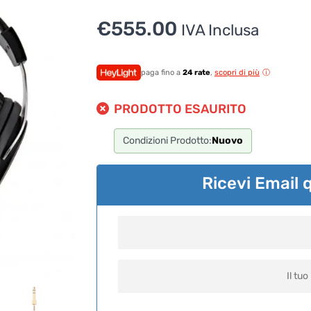
€
555.00
IVA Inclusa
paga fino a
24 rate
,
scopri di più
PRODOTTO ESAURITO
Condizioni Prodotto:
Nuovo
Ricevi Email 