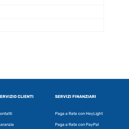
ERVIZIO CLIENTI
SERVIZI FINANZIARI
ontatti
Paga a Rate con HeyLight
Supporto clienti
RF Assist
aranzia
Paga a Rate con PayPal