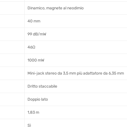
Dinamico, magnete al neodimio
40 mm
99 dB/mW
46Ω
1000 mW
Mini-jack stereo da 3,5 mm più adattatore da 6,35 mm
Dritto staccabile
Doppio lato
1,83 m
Sì