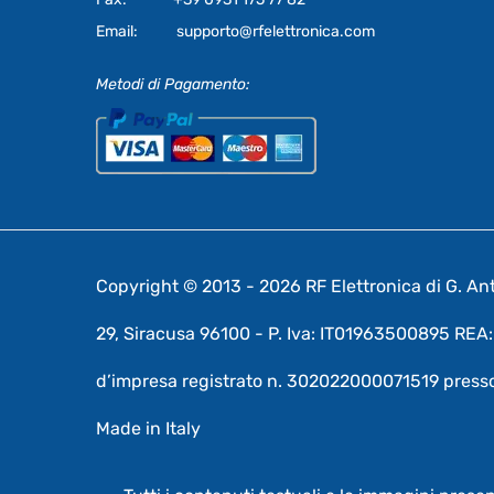
Email:
supporto@rfelettronica.com
Metodi di Pagamento:
Copyright © 2013 - 2026 RF Elettronica di G. Anto
29, Siracusa 96100 - P. Iva: IT01963500895 RE
d’impresa registrato n. 302022000071519 presso
Made in Italy