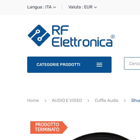
Langua : ITA
Valuta : EUR
Ricerca
prodotti
CATEGORIE PRODOTTI
Home
AUDIO E VIDEO
Cuffie Audio
Shu
PRODOTTO
TERMINATO