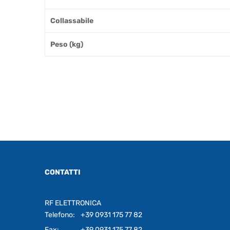
Collassabile
Peso (kg)
CONTATTI
RF ELETTRONICA
Telefono:
+39 0931 175 77 82
Fax:
+39 0931 175 77 82