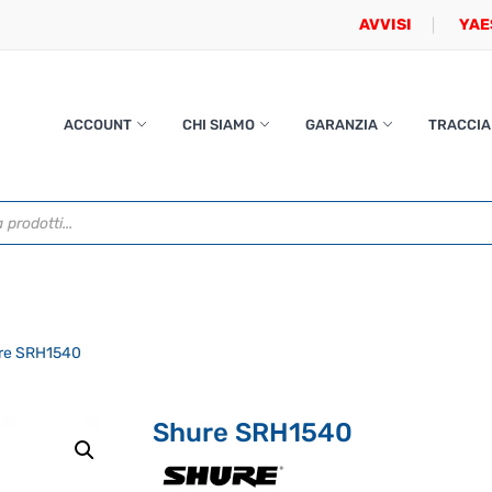
AVVISI
YAE
ACCOUNT
CHI SIAMO
GARANZIA
TRACCIA
re SRH1540
Shure SRH1540