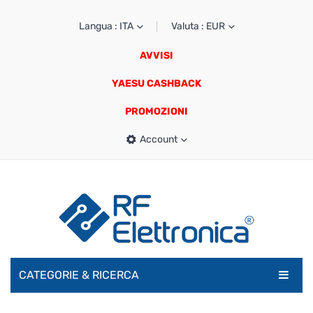
Langua : ITA
Valuta : EUR
AVVISI
YAESU CASHBACK
PROMOZIONI
Account
CATEGORIE & RICERCA
RADIOAMATORI