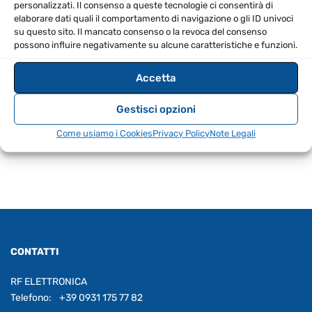
personalizzati. Il consenso a queste tecnologie ci consentirà di
per garantire stabilità e durata.
elaborare dati quali il comportamento di navigazione o gli ID univoci
su questo sito. Il mancato consenso o la revoca del consenso
SPECIFICHE TECNICHE
possono influire negativamente su alcune caratteristiche e funzioni.
Accetta
EAN
8670000856581
Gestisci opzioni
Come usiamo i Cookies
Privacy Policy
Note Legali
CONTATTI
RF ELETTRONICA
Telefono:
+39 0931 175 77 82