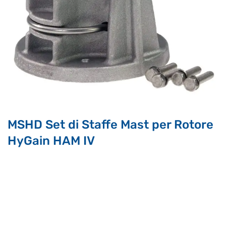
Ciao, Come posso aiutarti?
Puoi chiedermi informazioni generali o specifiche su certi
prodotti.
Per ottenere dettagli su un determinato prodotto
assicurati di indicarne il nome completo
MSHD Set di Staffe Mast per Rotore
HyGain HAM IV