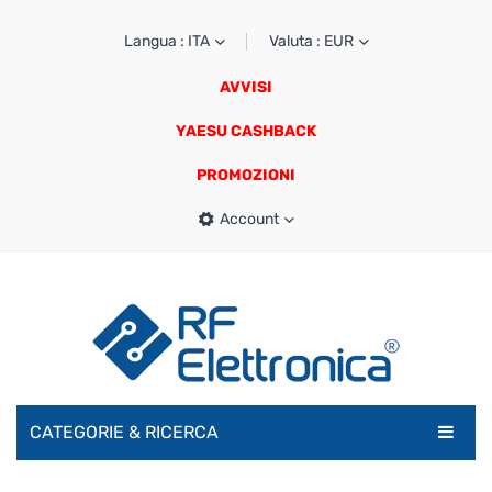
Langua : ITA
Valuta : EUR
AVVISI
YAESU CASHBACK
PROMOZIONI
Account
CATEGORIE & RICERCA
RADIOAMATORI