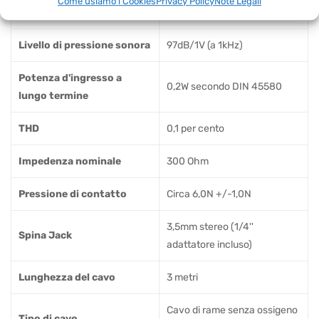
Come usiamo i Cookies
Privacy Policy
Note Legali
Campo diffuso equalizzato
frequenza
Livello di pressione sonora
97dB/1V (a 1kHz)
Potenza d'ingresso a
0,2W secondo DIN 45580
lungo termine
THD
0,1 per cento
Impedenza nominale
300 Ohm
Pressione di contatto
Circa 6,0N +/-1,0N
3,5mm stereo (1/4''
Spina Jack
adattatore incluso)
Lunghezza del cavo
3 metri
Cavo di rame senza ossigeno
Tipo di cavo