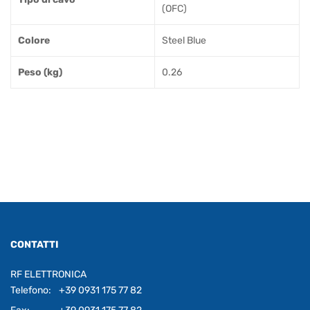
(OFC)
Colore
Steel Blue
Peso (kg)
0.26
CONTATTI
RF ELETTRONICA
Telefono:
+39 0931 175 77 82