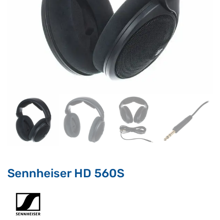
Supporto clienti
RF Assist
Ciao, Come posso aiutarti?
Puoi chiedermi informazioni generali o specifiche su certi
prodotti.
Per ottenere dettagli su un determinato prodotto
assicurati di indicarne il nome completo
Sennheiser HD 560S