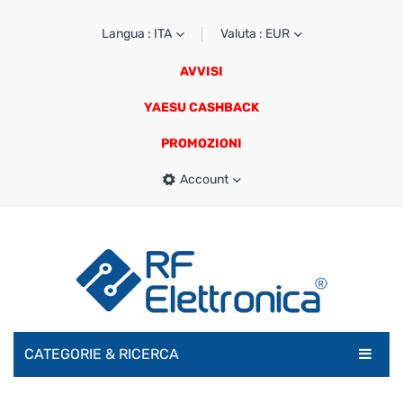
Langua : ITA
Valuta : EUR
AVVISI
YAESU CASHBACK
PROMOZIONI
Account
CATEGORIE & RICERCA
RADIOAMATORI