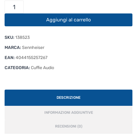
Sennheiser
HD
560S
Aggiungi al carrello
quantità
SKU:
138523
MARCA:
Sennheiser
EAN:
4044155257267
CATEGORIA:
Cuffie Audio
DESCRIZIONE
INFORMAZIONI AGGIUNTIVE
RECENSIONI (0)