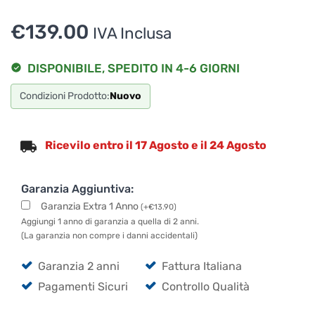
€
139.00
IVA Inclusa
DISPONIBILE, SPEDITO IN 4-6 GIORNI
Condizioni Prodotto:
Nuovo
Ricevilo entro il 17 Agosto e il 24 Agosto
Garanzia Aggiuntiva:
Garanzia Extra 1 Anno
(
+
€
13.90
)
Aggiungi 1 anno di garanzia a quella di 2 anni.
(La garanzia non compre i danni accidentali)
Garanzia 2 anni
Fattura Italiana
Pagamenti Sicuri
Controllo Qualità