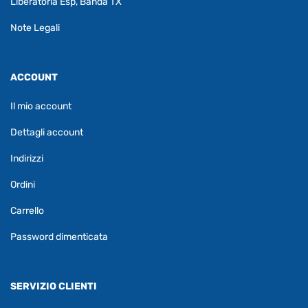
Liberatoria Esp, Banda TX
Note Legali
ACCOUNT
Il mio account
Dettagli account
Indirizzi
Ordini
Carrello
Password dimenticata
SERVIZIO CLIENTI