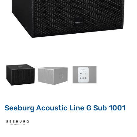
Supporto clienti
RF Assist
Ciao, Come posso aiutarti?
Puoi chiedermi informazioni generali o specifiche su certi
prodotti.
Per ottenere dettagli su un determinato prodotto
assicurati di indicarne il nome completo
Seeburg Acoustic Line G Sub 1001