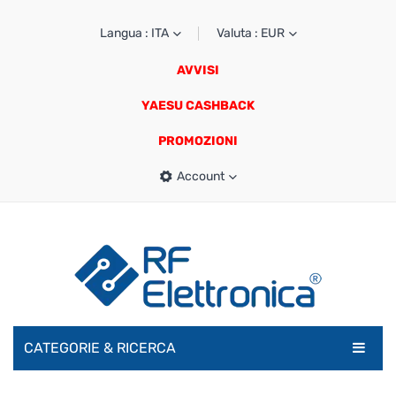
Langua : ITA
Valuta : EUR
AVVISI
YAESU CASHBACK
PROMOZIONI
Account
CATEGORIE & RICERCA
RADIOAMATORI