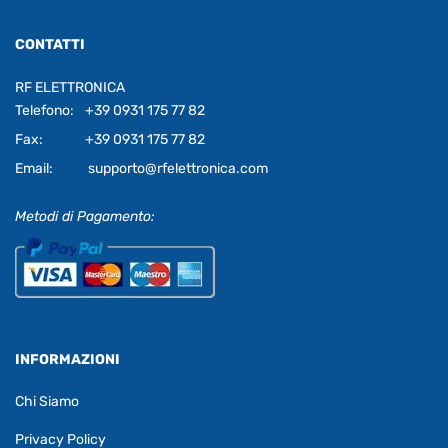
CONTATTI
RF ELETTRONICA
Telefono:
+39 0931 175 77 82
Fax:
+39 0931 175 77 82
Email:
supporto@rfelettronica.com
Metodi di Pagamento:
INFORMAZIONI
Chi Siamo
Privacy Policy