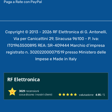
Paga a Rate con PayPal
Copyright © 2013 - 2026 RF Elettronica di G. Antonelli,
Via per Canicattini 29, Siracusa 96100 - P. Iva:
IT01963500895 REA: SR-409444 Marchio d’impresa
registrato n. 302022000071519 presso Ministero delle
Impese e Made in Italy
RF Elettronica
3029
recensioni
cosa dicono i nostri clienti
valutazione
4.95
/ 5