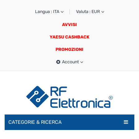
Langua : ITA
Valuta : EUR
AVVISI
YAESU CASHBACK
PROMOZIONI
Account
CATEGORIE & RICERCA
RADIOAMATORI