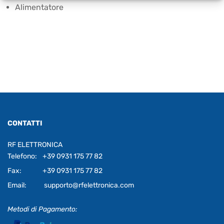
Alimentatore
CONTATTI
RF ELETTRONICA
Telefono:
+39 0931 175 77 82
Fax:
+39 0931 175 77 82
Email:
supporto@rfelettronica.com
Metodi di Pagamento: