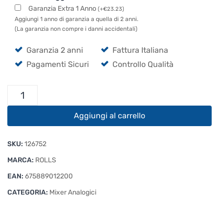
Garanzia Extra 1 Anno
(
+
€
23.23
)
Aggiungi 1 anno di garanzia a quella di 2 anni.
(La garanzia non compre i danni accidentali)
Garanzia 2 anni
Fattura Italiana
Pagamenti Sicuri
Controllo Qualità
Rolls
MX
122
Aggiungi al carrello
quantità
SKU:
126752
MARCA:
ROLLS
EAN:
675889012200
CATEGORIA:
Mixer Analogici