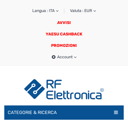
Langua : ITA
Valuta : EUR
AVVISI
YAESU CASHBACK
PROMOZIONI
Account
CATEGORIE & RICERCA
RADIOAMATORI