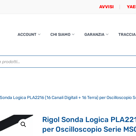
AVVISI
YAE
ACCOUNT
CHI SIAMO
GARANZIA
TRACCIA
 Sonda Logica PLA2216 (16 Canali Digitali + 16 Terra) per Oscilloscopio
Rigol Sonda Logica PLA2216 
per Oscilloscopio Serie M