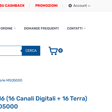
SU CASHBACK
PROMOZIONI
Account
 ORDINE
DOMANDE FREQUENTI
CONTATTI
CERCA
0
 Serie MSO5000
(16 Canali Digitali + 16 Terra)
SO5000