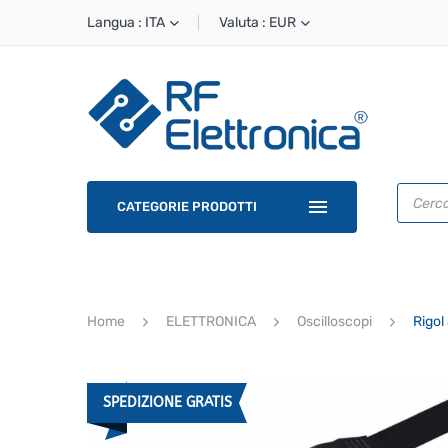
Langua : ITA
Valuta : EUR
Ricerca
prodotti
CATEGORIE PRODOTTI
Home
ELETTRONICA
Oscilloscopi
Rigol
SPEDIZIONE GRATIS