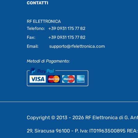
CONTATTI
RF ELETTRONICA
Telefono:
+39 0931 175 77 82
Fax:
+39 0931 175 77 82
Email:
supporto@rfelettronica.com
Metodi di Pagamento:
Copyright © 2013 - 2026 RF Elettronica di G. Anto
29, Siracusa 96100 - P. Iva: IT01963500895 RE