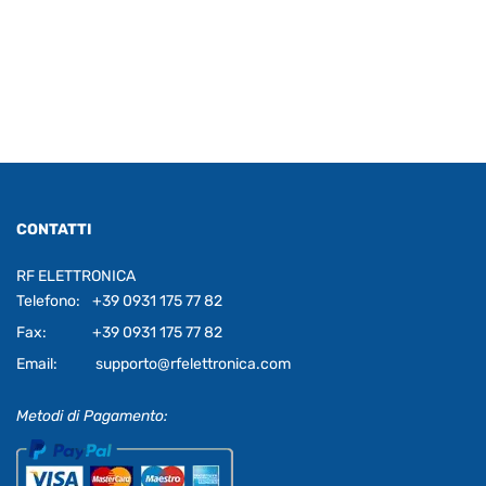
CONTATTI
RF ELETTRONICA
Telefono:
+39 0931 175 77 82
Fax:
+39 0931 175 77 82
Email:
supporto@rfelettronica.com
Metodi di Pagamento: