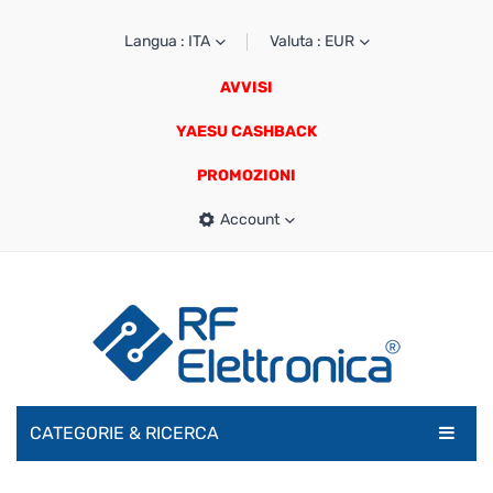
Langua : ITA
Valuta : EUR
AVVISI
YAESU CASHBACK
PROMOZIONI
Account
CATEGORIE & RICERCA
RADIOAMATORI