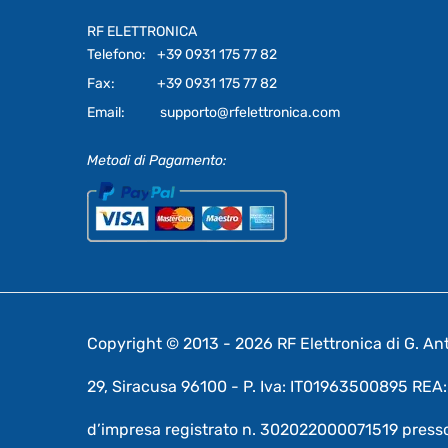
RF ELETTRONICA
Telefono:
+39 0931 175 77 82
Fax:
+39 0931 175 77 82
Email:
supporto@rfelettronica.com
Metodi di Pagamento:
Copyright © 2013 - 2026 RF Elettronica di G. Anto
29, Siracusa 96100 - P. Iva: IT01963500895 RE
d’impresa registrato n. 302022000071519 presso