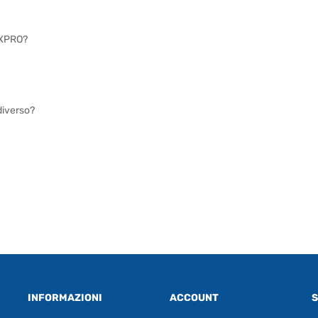
 DXPRO?
diverso?
INFORMAZIONI
ACCOUNT
S