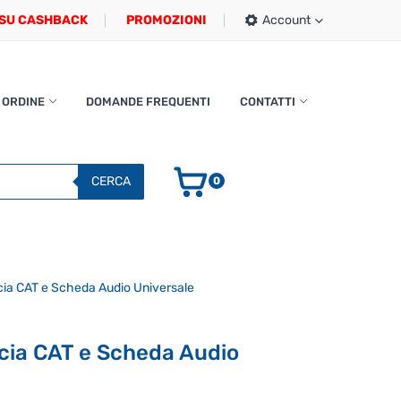
SU CASHBACK
PROMOZIONI
Account
 ORDINE
DOMANDE FREQUENTI
CONTATTI
CERCA
0
cia CAT e Scheda Audio Universale
cia CAT e Scheda Audio