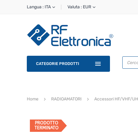
Langua : ITA
Valuta : EUR
Ricerca
prodotti
CATEGORIE PRODOTTI
Home
RADIOAMATORI
Accessori HF/VHF/U
PRODOTTO
TERMINATO