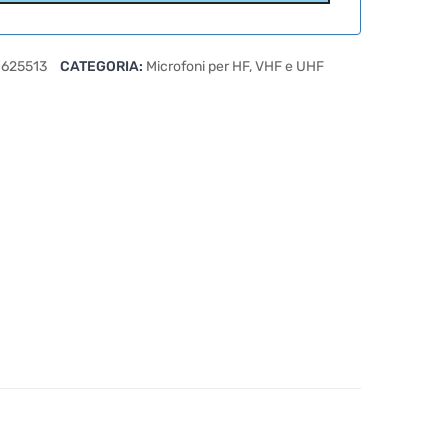
625513
CATEGORIA:
Microfoni per HF, VHF e UHF