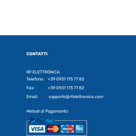
CONTATTI
RF ELETTRONICA
Telefono:
+39 0931 175 77 82
Fax:
+39 0931 175 77 82
Email:
supporto@rfelettronica.com
Metodi di Pagamento: