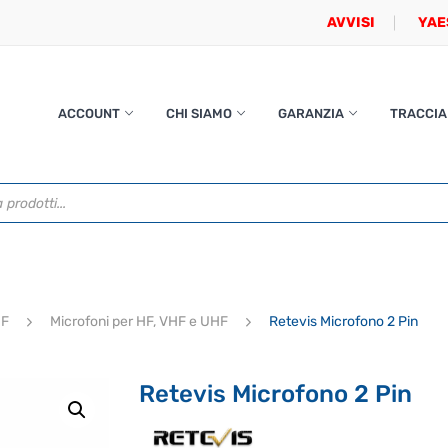
AVVISI
YAE
ACCOUNT
CHI SIAMO
GARANZIA
TRACCIA
HF
Microfoni per HF, VHF e UHF
Retevis Microfono 2 Pin
Retevis Microfono 2 Pin