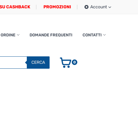
SU CASHBACK
PROMOZIONI
Account
 ORDINE
DOMANDE FREQUENTI
CONTATTI
CERCA
0