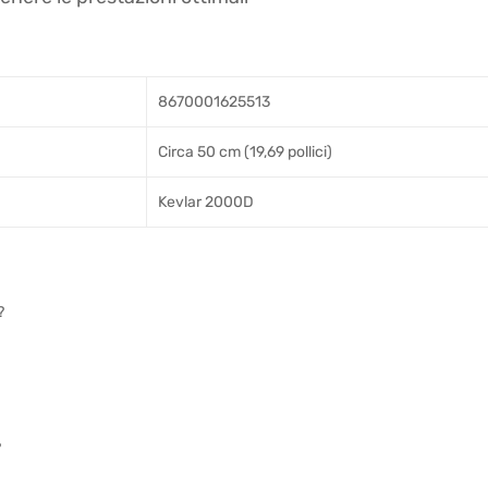
8670001625513
Circa 50 cm (19,69 pollici)
Kevlar 2000D
?
?