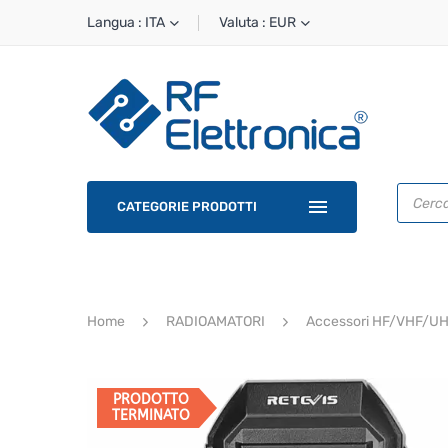
Langua : ITA
Valuta : EUR
Ricerca
prodotti
CATEGORIE PRODOTTI
Home
RADIOAMATORI
Accessori HF/VHF/U
PRODOTTO
TERMINATO