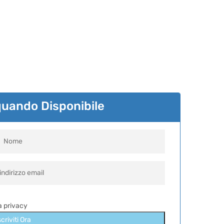
quando Disponibile
la privacy
scriviti Ora